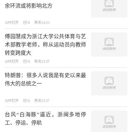
余环流或将影响北方
APP打开
0
昨天14:23
傅园慧成为浙江大学公共体育与艺
术部教学老师，称从运动员向教师
转变跨度大
APP打开
0
昨天15:37
特朗普：很多人说我是有史以来最
伟大的总统之一
APP打开
0
昨天15:37
台风“白海豚”逼近，浙闽多地停
工、停运、停航