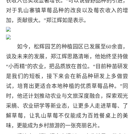
农收入也实现显著增长。“可以说香野品种的引进，
对于乳山寨镇草莓品种的改良以及莓农收入的增
加，贡献很大。”郑江辉如是表示。
如今，松辉园艺的种植园区已发展至60余亩，
谈及未来的发展，郑江辉思路清晰，他始终坚持做
“小而精”的农业，把品质放在首位。“目前种苗研发
是我们的短板，接下来会在新品种研发上多做尝
试，培育出更适合本地种植的优质草莓品种。”同
时，他还计划推动农业与文旅深度融合，探索观光
采摘、农业研学等新业态，让更多人走进草莓、了
解草莓，让乳山草莓不仅能成为百姓餐桌上的美
味，更能成为乡村旅游的一张亮丽名片。