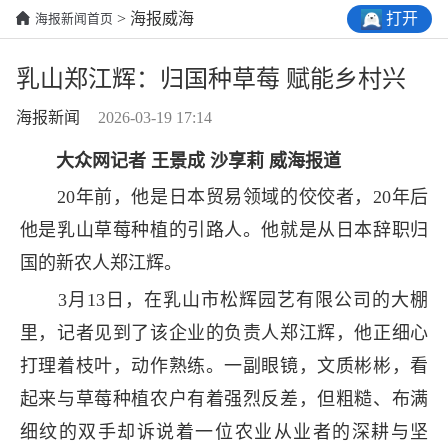
打开
> 海报威海
海报新闻首页
乳山郑江辉：归国种草莓 赋能乡村兴
海报新闻
2026-03-19 17:14
大众网记者 王景成 沙享莉 威海报道
20年前，他是日本贸易领域的佼佼者，20年后
他是乳山草莓种植的引路人。他就是从日本辞职归
国的新农人郑江辉。
3月13日，在乳山市松辉园艺有限公司的大棚
里，记者见到了该企业的负责人郑江辉，他正细心
打理着枝叶，动作熟练。一副眼镜，文质彬彬，看
起来与草莓种植农户有着强烈反差，但粗糙、布满
细纹的双手却诉说着一位农业从业者的深耕与坚