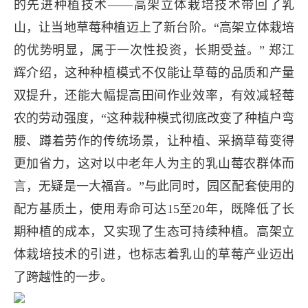
的先进种植技术——高架立体栽培技术带回了乳
山，让当地草莓种植迈上了新台阶。“高架立体栽培
的优势明显，属于一次性投资，长期受益。” 郑江
辉介绍，这种种植模式不仅能让草莓的品质和产量
双提升，还能大幅提高田间作业效率，有效减轻莓
农的劳动强度，“这种栽种模式彻底改变了种植户弯
腰、蹲着劳作的传统场景，让种植、采摘草莓变得
更加省力，这对以中老年人为主的乳山莓农群体而
言，无疑是一大福音。”与此同时，园区配套使用的
配方基质土，使用寿命可达15至20年，既降低了长
期种植的成本，又实现了生态可持续种植。高架立
体栽培技术的引进，也标志着乳山的草莓产业迈出
了跨越性的一步。