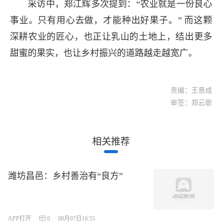
采访中，郑江辉多次提到：“农业就是一份良心
事业。只有用心去做，才能种出好果子。” 而这颗
深耕农业的匠心，也正让乳山的土地上，结出更多
甜蜜的果实，也让乡村振兴的道路越走越宽广。
责编：王景成
审签：郑云歌
相关推荐
潍坊昌邑：乡村善治有“良方”
APP打开
0
08月07日16:55