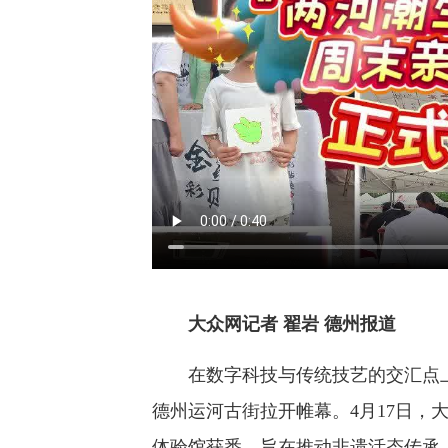
大众网记者 翟岩 德州报道
在数字科技与传统技艺的交汇点上
德州运河古街拉开帷幕。4月17日，
体验馆获悉，旨在推动非遗活态传承、