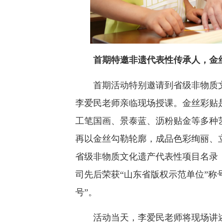
首期特邀非遗代表性传承人，金
首期活动特别邀请到省级非物质文化
李爱民老师亲临现场授课。金丝彩贴
工笔国画、景泰蓝、沥粉贴金等多种
再以金丝勾勒轮廓，成品色彩绚丽、立
省级非物质文化遗产代表性项目名录
司先后荣获“山东省版权示范单位”称
号”。
活动当天，李爱民老师将现场讲述