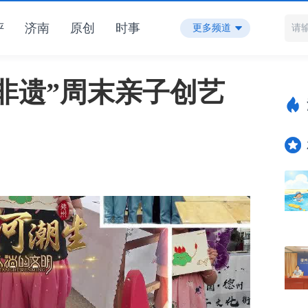
评
济南
原创
时事
更多频道
非遗”周末亲子创艺