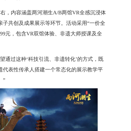
，内容涵盖两河潮生A/B两馆VR全感沉浸体
亲子共创及成果展示等环节。活动采用“一价全
99元，包含VR双馆体验、非遗大师授课及全
通过这种‘科技引流、非遗转化’的方式，既
遗代表性传承人搭建一个常态化的展示教学平
。”