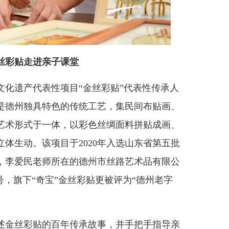
丝彩贴走进亲子课堂
遗产代表性项目“金丝彩贴”代表性传承人
是德州独具特色的传统工艺，集民间布贴画、
艺术形式于一体，以彩色丝绸面料拼贴成画、
体生动。该项目于2020年入选山东省第五批
，李爱民老师所在的德州市丝路艺术品有限公
号，旗下“奇宝”金丝彩贴更被评为“德州老字
金丝彩贴的百年传承故事，并手把手指导亲