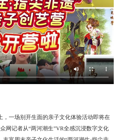
，一场别开生面的亲子文化体验活动即将在
大众网记者从“两河潮生”VR全感沉浸数字文化
丰富周末亲子文化生活的“两河潮生·指尖非