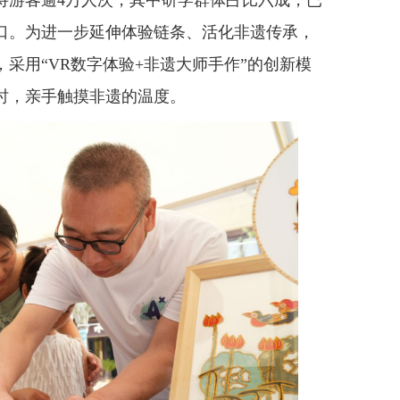
待游客逾4万人次，其中研学群体占比六成，已
口。为进一步延伸体验链条、活化非遗传承，
采用“VR数字体验+非遗大师手作”的创新模
时，亲手触摸非遗的温度。