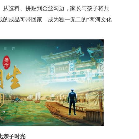
。从选料、拼贴到金丝勾边，家长与孩子将共
成的成品可带回家，成为独一无二的“两河文化
比亲子时光