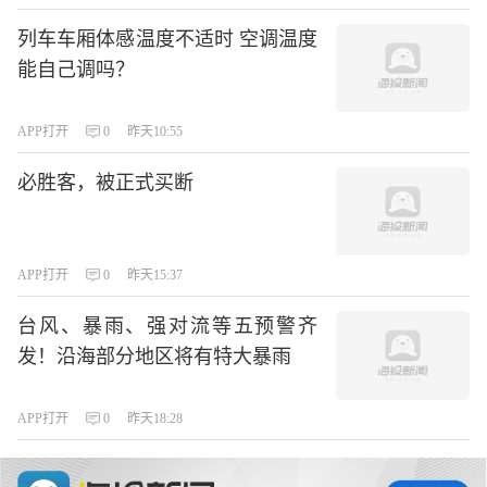
列车车厢体感温度不适时 空调温度
能自己调吗？
APP打开
0
昨天10:55
必胜客，被正式买断
APP打开
0
昨天15:37
台风、暴雨、强对流等五预警齐
发！沿海部分地区将有特大暴雨
APP打开
0
昨天18:28