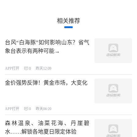
相关推荐
台风“白海豚”如何影响山东？省气
象台表示有两种可能→
APP打开
0
昨天12:09
金价强势反弹！黄金市场，大变化
APP打开
0
昨天06:20
森林温泉、油菜花海、丹崖碧
水……解锁各地夏日限定体验