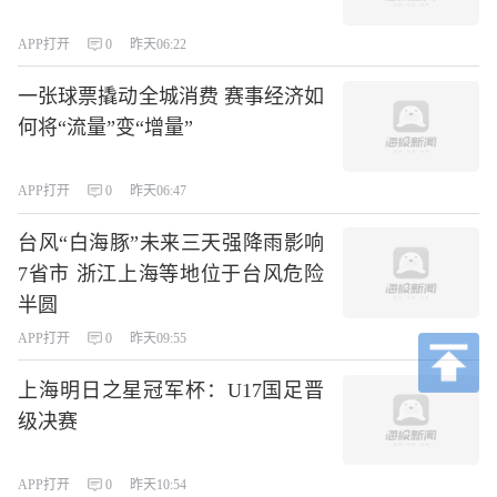
APP打开
0
昨天06:22
一张球票撬动全城消费 赛事经济如
何将“流量”变“增量”
APP打开
0
昨天06:47
台风“白海豚”未来三天强降雨影响
7省市 浙江上海等地位于台风危险
半圆
APP打开
0
昨天09:55
上海明日之星冠军杯：U17国足晋
级决赛
APP打开
0
昨天10:54