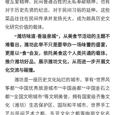
敬互爱精神、民间普通百姓的无私奉献精神，也有
对于历史先贤的纪念、对于民间习俗的延伸。这些
菜品往往在民间传承并发扬光大，成为颇具历史文
化研究价值的载体。
“潍坊味道·香溢泉城”，从美食节活动的主题不
难看出，潍坊此举不只是要举办一场味蕾的盛宴，
更是以“食”会友，依托美食这个人类共通的载体，
推介潍坊好品，展示潍坊文化，从而进一步开展文
化交流与碰撞。
潍坊是一座历史文化灿烂的城市，享有“世界风
筝都”“中国优秀旅游城市”“中国画都”“中国金石之
都”“全国文明城市”等文明美誉，拥有国家级齐鲁文
化（潍坊）生态保护区、国际和平城市、世界手工
艺与民间艺术之都、东亚文化之都等绚丽文化名