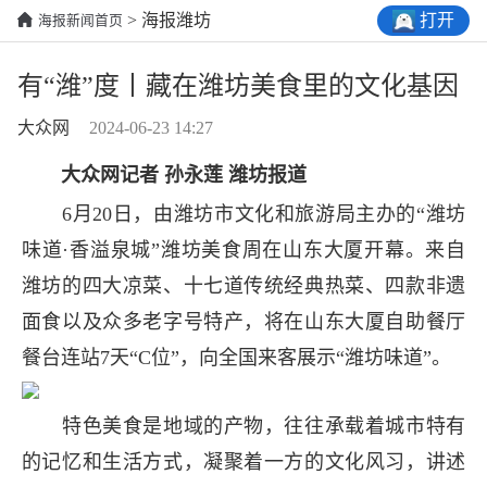
打开
> 海报潍坊
海报新闻首页
有“潍”度丨藏在潍坊美食里的文化基因
大众网
2024-06-23 14:27
大众网记者 孙永莲 潍坊报道
6月20日，由潍坊市文化和旅游局主办的“潍坊
味道·香溢泉城”潍坊美食周在山东大厦开幕。来自
潍坊的四大凉菜、十七道传统经典热菜、四款非遗
面食以及众多老字号特产，将在山东大厦自助餐厅
餐台连站7天“C位”，向全国来客展示“潍坊味道”。
特色美食是地域的产物，往往承载着城市特有
的记忆和生活方式，凝聚着一方的文化风习，讲述