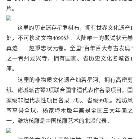
片。
这里的历史遗存星罗棋布，拥有世界文化遗产1
处，不可移动文物4099处。大陆唯一的殿试状元卷
真迹——赵秉忠状元卷。全国“百年百大考古发现”
之一青州龙兴寺，拥有国家、省历史文化名城各1
座。
这里的非物质文化遗产灿若星河，拥有高密剪
纸、诸城派古琴2项联合国非遗代表作名录项目，国
家级非遗代表性项目名录17项、省级99项。潍坊风
筝享誉全球，杨家埠木版年画是全国三大年画之
一，潍坊核雕是中国核雕艺术的北派代表。