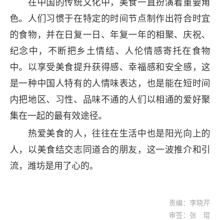
在中国的传统文化中，美食一直扮演着重要角
色。人们习惯于在特定的时间节点制作出符合时宜
的食物，并在日复一日、年复一年的相聚、庆祝、
纪念中，不断把乡土情结、人伦情感寄托在食物
中。以享受美食提升获得感、幸福感和安全感，这
是一种中国人特有的人情味表达，也是能在短时间
内把地区、习性、品味不通的人们以相通的爱好聚
集在一起的最有效途径。
热爱美食的人，往往在生活中也是阳光向上的
人，以美食结交志同道合的朋友，这一波推介和引
流，潍坊是用了心的。
责编：李晓芹
审签：张 琨