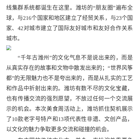
线集群系统都诞生在这里。潍坊的“朋友圈”遍布全
球，与216个国家和地区建立了经贸关系，与23个国
家、42对城市建立了国际友好城市和友好合作关系
城市。
“千年古潍州”的文化气息不是说出来的，而是
从真实存在的故事和文物中散发出来的；“世界风筝
都”的无限魅力也不是夸出来的，而是从扎实的工艺
和作品中折射出来的。潍坊有数不尽的文化宝藏，
也有传播交流的强烈愿望，不放过任何一个交流展
示的机会。本次美食周活动上，潍坊抓住契机展示
了10款老字号特产和13项代表性非遗、文创产品，
以文化的魅力争取更多交流和碰撞的机会。