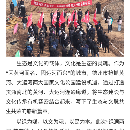
生态是文化的载体，文化是生态的灵魂。作为
“因黄河而名、因运河而兴”的城市，德州市抢抓黄
河、大运河两大国家文化公园建设机遇，通过打造
贯通南北的黄河、大运河连通廊道，将生态建设与
文化传承有机紧密结合起来，写下了生态与文脉共
生共荣的崭新篇章。
以绿为媒，以文为魂，以民为本。此次“绿满两