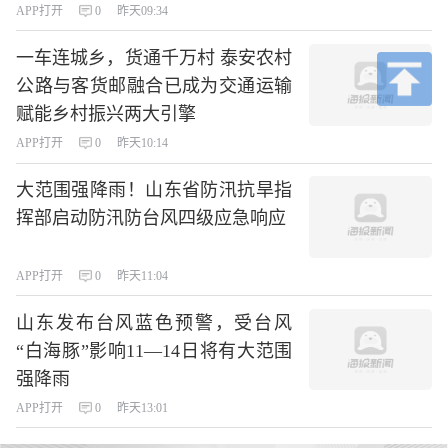
APP打开
0
昨天09:34
一车连城乡，货通千万村 泰安农村
公路与客货邮融合已成为交通运输
赋能乡村振兴两大引擎
APP打开
0
昨天10:14
大范围强降雨！山东省防汛抗旱指
挥部启动防汛防台风四级应急响应
APP打开
0
昨天11:04
山东发布台风蓝色预警，受台风
“白海豚”影响11—14日将有大范围
强降雨
APP打开
0
昨天13:01