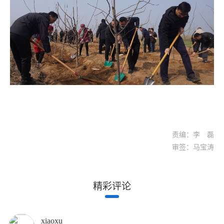
责编：李 磊
审签：马宝涛
精彩评论
xiaoxu