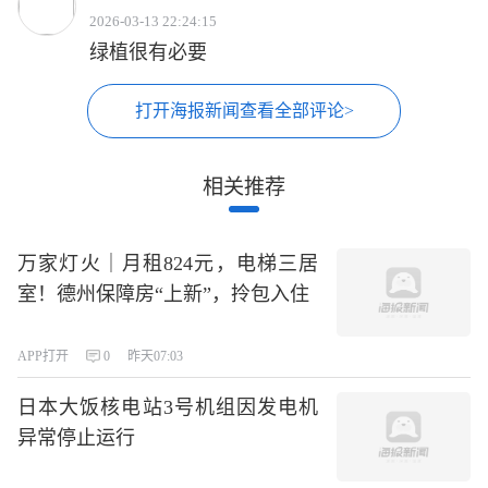
2026-03-13 22:24:15
绿植很有必要
打开海报新闻查看全部评论>
相关推荐
万家灯火｜月租824元，电梯三居
室！德州保障房“上新”，拎包入住
APP打开
0
昨天07:03
日本大饭核电站3号机组因发电机
异常停止运行