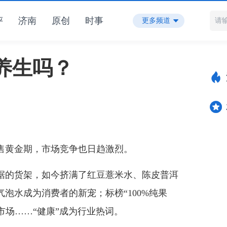
评
济南
原创
时事
更多频道
养生吗？
黄金期，市场竞争也日趋激烈。
的货架，如今挤满了红豆薏米水、陈皮普洱
泡水成为消费者的新宠；标榜“100%纯果
领市场……“健康”成为行业热词。