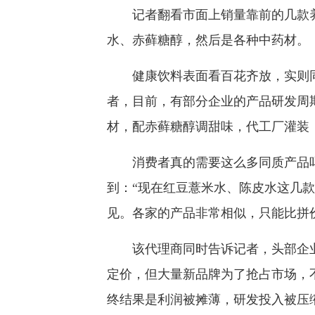
记者翻看市面上销量靠前的几款养
水、赤藓糖醇，然后是各种中药材。
健康饮料表面看百花齐放，实则同
者，目前，有部分企业的产品研发周
材，配赤藓糖醇调甜味，代工厂灌装
消费者真的需要这么多同质产品吗
到：“现在红豆薏米水、陈皮水这几款
见。各家的产品非常相似，只能比拼
该代理商同时告诉记者，头部企业
定价，但大量新品牌为了抢占市场，
终结果是利润被摊薄，研发投入被压