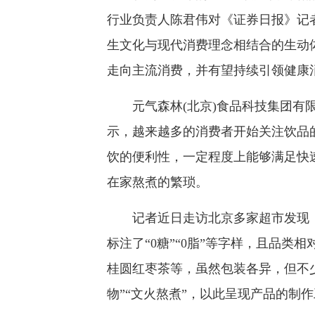
行业负责人陈君伟对《证券日报》记
生文化与现代消费理念相结合的生动
走向主流消费，并有望持续引领健康
元气森林(北京)食品科技集团有限公
示，越来越多的消费者开始关注饮品
饮的便利性，一定程度上能够满足快
在家熬煮的繁琐。
记者近日走访北京多家超市发现，
标注了“0糖”“0脂”等字样，且品
桂圆红枣茶等，虽然包装各异，但不少
物”“文火熬煮”，以此呈现产品的制