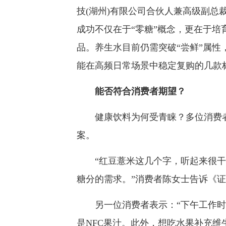
技(湖州)有限公司合伙人兼高级副总
成功不仅在于“零糖”概念，更在于培
品。养生水目前仍需突破“尝鲜”属
能在高频日常场景中稳定复购的几款
能否符合消费者期望？
健康饮料为何受青睐？多位消费者
案。
“红豆薏米这几个字，听起来很干
糖分的需求。”消费者陈女士告诉《
另一位消费者表示：“下午工作时
是NFC果汁。此外，想吃水果补充维