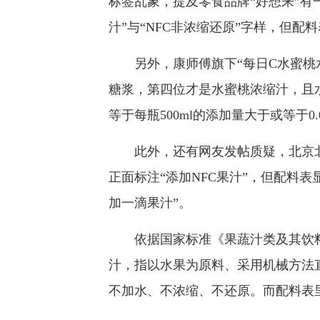
标签乱象，提及零食品牌“好想来”有
汁”与“NFC非浓缩还原”字样，但
另外，康师傅旗下“每日C水蜜桃水
糖浆，第四位才是水蜜桃浓缩汁，且水
等于每瓶500ml的添加量大于或等于0.
此外，还有网友发帖质疑，北京北
正面标注“添加NFC果汁”，但配料表显
加一滴果汁”。
依据国家标准《果蔬汁类及其饮料》(GB/
汁，指以水果为原料、采用机械方法
不加水、不浓缩、不还原。而配料表里出