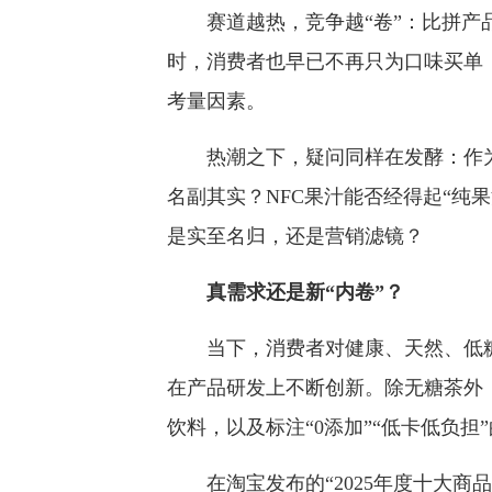
赛道越热，竞争越“卷”：比拼产品
时，消费者也早已不再只为口味买单
考量因素。
热潮之下，疑问同样在发酵：作为
名副其实？NFC果汁能否经得起“纯
是实至名归，还是营销滤镜？
真需求还是新“内卷”？
当下，消费者对健康、天然、低糖
在产品研发上不断创新。除无糖茶外
饮料，以及标注“0添加”“低卡低负担
在淘宝发布的“2025年度十大商