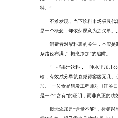
料。”
不难发现，当下饮料市场极具代表性
是一个概念，却依然愿意为之买单。
消费者对配料表的关注，本应是获
条路径布满了“概念添加”的陷阱。
“一些果汁饮料，一吨水里加几公
输，有效成分早就衰减得寥寥无几。但
加。”一位食品研发工程师对《证券
是一个“含有”的证明，而非真正的功
概念添加是“含量不够”，标签误导