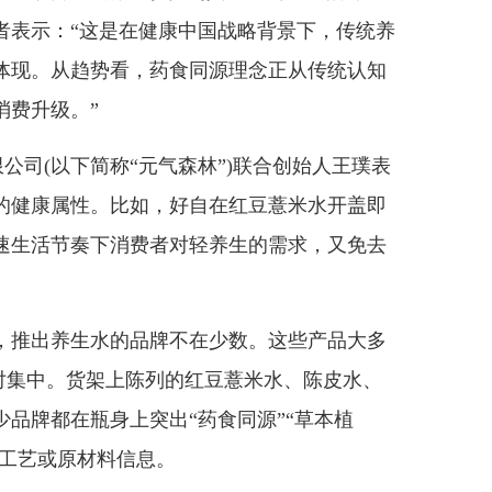
者表示：“这是在健康中国战略背景下，传统养
体现。从趋势看，药食同源理念正从传统认知
消费升级。”
司(以下简称“元气森林”)联合创始人王璞表
的健康属性。比如，好自在红豆薏米水开盖即
速生活节奏下消费者对轻养生的需求，又免去
推出养生水的品牌不在少数。这些产品大多
类相对集中。货架上陈列的红豆薏米水、陈皮水、
品牌都在瓶身上突出“药食同源”“草本植
作工艺或原材料信息。