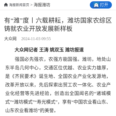
打开
> 海报潍坊
海报新闻首页
有“潍”度丨六载耕耘，潍坊国家农综区
铸就农业开放发展新样板
大众网
2024-11-03 09:55
大众网记者 王涛 姚双玉 潍坊报道
强国必先强农，农强方能国强。潍坊，地处山
东半岛几何中心，交通区位优越、农业实力雄厚，
是《齐民要术》诞生地、全国农业产业化发源地，
改革开放以来，先后探索出贸工农一体化、农业产
业化经营等先进经验，创造出全国闻名的“诸城模
式”“潍坊模式”“寿光模式”，享有“中国农业看山东、
山东农业看潍坊”的美誉。