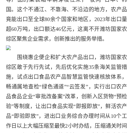
国。这个不通江、不靠海、不沿边的地方，农产品
竟能出口至全球80余个国家和地区，2023年出口量
超60万吨，出口额达46亿元，这离不开潍坊国家农
综区聚焦企业需求，创新推出的服务举措。
围绕惠企便企和扩大农产品出口，潍坊国家农
综区敢于先行先试，先后优化实施35条海关监管措
施，试点出口食品农产品智慧监管快速核放体系，
畅通属地查检“绿色通道”“云签发”，实行出口农产
品食品企业“审批改备案”改革，创新入区货物“预检
验”等制度，让出口食品实现“即报即放”，鲜活农产
品“即验即放”，进出口业务综合办理时间从10个工
作日以上大幅压缩至最快2小时办结，压缩通关时间