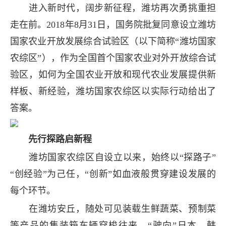
进入新时代，阔步新征程，潍坊再次勇挑重担
走在前。2018年8月31日，国务院批复同意设立潍坊
国家农业开放发展综合试验区（以下简称“潍坊国家
农综区”），作为全国首个国家农业对外开放综合试
验区，如何为全国农业开放和现代农业发展提供新
样板、新经验，潍坊国家农综区以实际行动给出了
答案。
先行探路启新程
潍坊国家农综区自设立以来，始终以“探路子”
“创经验”为己任，“创新”如血液般贯穿建设发展的
每个环节。
在潍坊安丘，随处可见装载生鲜蔬菜、预制菜
等产品的集装箱车辆穿梭往来，“驶向”日本、韩