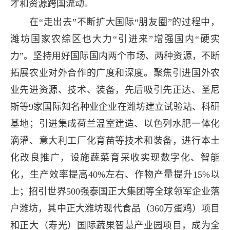
才和资源跨国流动。
在“走出去”不断扩大国际“朋友圈”的过程中，
潍坊国家农综区也大力“引进来”增强国内“硬实
力”。坚持用好国际国内两个市场、两种资源，不断
拓展农业对外合作的广度和深度。聚焦引进国外农
业先进资源、技术、装备，先后吸引先正达、圣尼
斯等9家国际知名种业企业在潍坊建立试验站、科研
基地；引进集成荷兰温室建造、以色列水肥一体化
滴灌、意大利工厂化育苗等技术和装备，进行本土
化改良推广，设施蔬菜育采收实现数字化、智能
化，生产效率提高40%左右、作物产量提升15%以
上；招引世界500强泰国正大集团等全球领军企业落
户潍坊，其中正大潍坊现代食品（360万蛋鸡）项目
和正大（寿光）国际蔬果智慧产业园项目，成为全