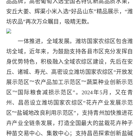
品品牌，高密葡萄入选全国名特优新高品质水果，
安丘大姜、辉渠小米入选“好品山东”精品展示，“潍
坊农品”再次万众瞩目，吸睛无数。
一体推进，全域发展。潍坊国家农综区包含潍
坊全域，近年来，为鼓励支持各县市区充分发挥自
身优势特色，积极融入全域农综区建设，先后在安
丘、诸城、寿光、高密设立潍坊国家农综区“开放发
展示范区”“农产品加工示范区”“蔬菜种业创新示范
区”“国际粮食减损示范区”。2024年5月，又在青
州、昌邑设立潍坊国家农综区“花卉产业发展示范
区”“盐碱地改良利用示范区”，支持青州加快推进花
卉产业全链条发展，打造全国最大的盆栽花卉种子
种苗交易中心、集散中心；支持昌邑探索创新盐碱