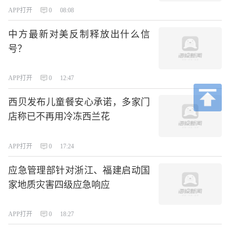
APP打开
0
08:08
中方最新对美反制释放出什么信
号？
APP打开
0
12:47
西贝发布儿童餐安心承诺，多家门
店称已不再用冷冻西兰花
APP打开
0
17:24
应急管理部针对浙江、福建启动国
家地质灾害四级应急响应
APP打开
0
18:27