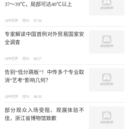
37～39℃，局部可达40℃以上
APP打开
0
07:34
专家解读中国首例对外贸易国家安
全调查
APP打开
0
06:27
告别“低分跳板”！中传多个专业取
消“艺考”影响几何？
APP打开
0
06:50
部分观众入场受阻、观展体验不
佳，浙江省博物馆致歉