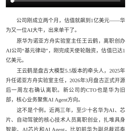
公司刚成立两个月，估值就飙到1亿美元——华
为又一位AI大牛，出来单干了。
原华为诺亚方舟实验室主任王云鹤，离职创办
AI公司“基元律动”，刚完成天使轮融资，估值已达1
亿美元。
王云鹤是盘古大模型5.5版本的牵头人，2025年
升任诺亚方舟实验室主任，2026年3月盘古正式开源
后一周左右确认离职。新公司的CTO也是华为旧
部，核心业务聚焦AI Agent方向。
这不是个例。近两三年，至少十名华为AI、芯
片、自动驾驶的核心技术人员离职创业，扎堆具身
智能、AI芯片和AI Agent。比如前华为副总裁邓泰