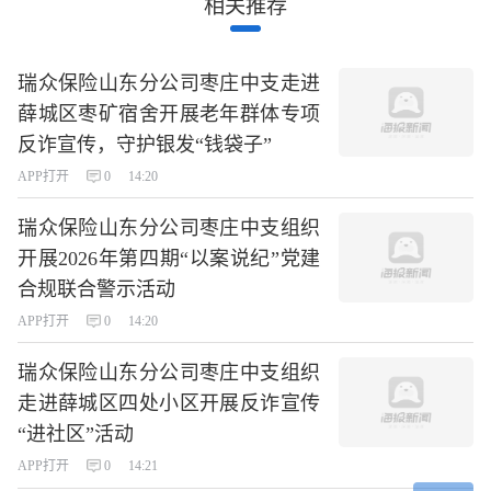
相关推荐
瑞众保险山东分公司枣庄中支走进
薛城区枣矿宿舍开展老年群体专项
反诈宣传，守护银发“钱袋子”
APP打开
0
14:20
瑞众保险山东分公司枣庄中支组织
开展2026年第四期“以案说纪”党建
合规联合警示活动
APP打开
0
14:20
瑞众保险山东分公司枣庄中支组织
走进薛城区四处小区开展反诈宣传
“进社区”活动
APP打开
0
14:21