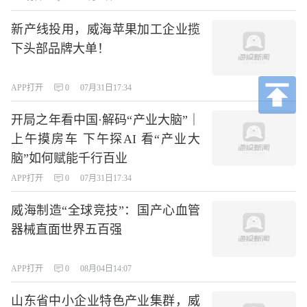
新产线投用，威海苹果加工企业揽
下头部品牌大单！
APP打开
0
07月31日17:34
开局之年看中国·解码“产业大脑”｜
上午摸房车 下午探AI 看“产业大
脑”如何赋能千行百业
APP打开
0
07月31日17:34
威海制造“全球竞技”：国产心血管
器械直面世界五百强
APP打开
0
08月04日14:07
山东省中小企业特色产业集群，威