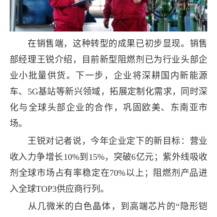
在销售端，这种转型的成果已初步显现。销售
部经理王锐介绍，目前新型阻燃剂已为行业头部企
业小批量供货。下一步，企业将深耕国内新能源
车、5G基站等新兴领域，拓展定制化需求，同时深
化与全球头部企业的合作，巩固欧美、东南亚市
场。
王锐对记者说，今年企业定下的新目标：营业
收入力争增长10%到15%，突破6亿元；紫外线吸收
剂全球市场占有率稳定在70%以上；阻燃剂产品进
入全球TOP3供应商行列。
从几微米的白色晶体，到高端芯片的“隐形铠