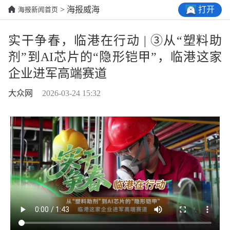
打开
> 海报威海
海报新闻首页
实干争春，临港在行动 | ③从“塑料助
剂”到AI芯片的“隐形铠甲”，临港这家
企业进军高端赛道
大众网
2026-03-24 15:32