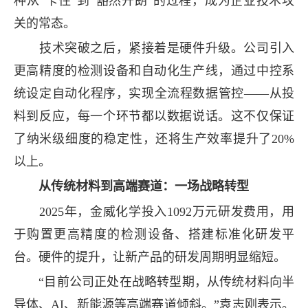
种从“卡住”到“豁然开朗”的过程，成为企业技术攻
关的常态。
技术突破之后，紧接着是硬件升级。公司引入
更高精度的检测设备和自动化生产线，通过中控系
统设定自动化程序，实现全流程数据管控——从投
料到反应，每一个环节都以数据说话。这不仅保证
了纳米级细度的稳定性，还将生产效率提升了20%
以上。
从传统材料到高端赛道：一场战略转型
2025年，金威化学投入1092万元研发费用，用
于购置更高精度的检测设备、搭建标准化研发平
台。硬件的提升，让新产品的研发周期明显缩短。
“目前公司正处在战略转型期，从传统材料向半
导体、AI、新能源等高端赛道倾斜。”袁志刚表示。