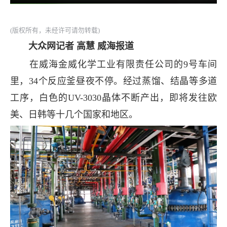
(版权所有，未经许可请勿转载)
大众网记者 高慧 威海报道
在威海金威化学工业有限责任公司的9号车间
里，34个反应釜昼夜不停。经过蒸馏、结晶等多道
工序，白色的UV-3030晶体不断产出，即将发往欧
美、日韩等十几个国家和地区。