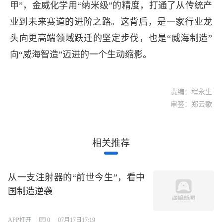
甲”，金威化学用“纳米级”的精度，打通了从传统产
业到未来赛道的进阶之路。这背后，是一家行业龙
头向更高端领域跃迁的坚定步伐，也是“威海制造”
向“威海智造”迈进的一个生动缩影。
责编：程永生
审签：郑云歌
相关推荐
从一支注射器的“前世今生”，看中
国制造逆袭
APP打开
0
07月17日17:19