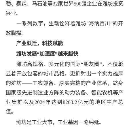
勒、泰森、马石油等32家世界500强企业在潍坊投资
兴业。
一系列数字，生动诠释着潍坊“海纳百川”的开
放胸襟。
产业跃迁，科技赋能
潍坊发展“加速度”越来越快
潍坊高规格、多元化的国际“朋友圈”，不仅彰
显着开放包容的城市品格，更折射出一个实力雄厚
的潍坊——工农兼备、厚实完整的产业体系，跻身
国家级先进制造业方阵的动力装备、智能农机等产
业集群以及2024年达到8203.2亿元的地区生产总
值。
潍坊是工业大市，工业基因一路绵延。