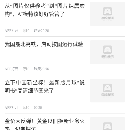
从“图片仅供参考”到“图片纯属虚
构”，AI模特该好好管管了
APP打开
0
昨天20:26
我国最北高铁，启动按图运行试验
APP打开
0
昨天20:56
立下中国新坐标！最新版月球“说
明书”高清细节图来了
APP打开
0
06:26
金价大反弹！黄金以旧换新业务火
热，记者探访