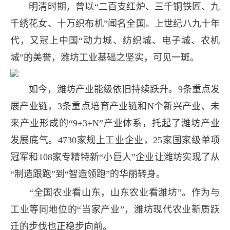
明清时期，曾以“二百支红炉、三千铜铁匠、九
千绣花女、十万织布机”闻名全国。上世纪八九十年
代，又冠上中国“动力城、纺织城、电子城、农机
城”的美誉，潍坊工业基础之坚实，可见一斑。
如今，潍坊产业能级依旧持续跃升。9条重点发
展产业链，3条重点培育产业链和N个新兴产业、未
来产业形成的“9+3+N”产业体系，托起了潍坊产业
发展底气。4730家规上工业企业，25家国家级单项
冠军和108家专精特新“小巨人”企业让潍坊实现了从
“制造跟跑”到“智造领跑”的华丽转身。
“全国农业看山东，山东农业看潍坊”。作为与
工业等同地位的“当家产业”，潍坊现代农业新质跃
迁的步伐也正稳步向前。