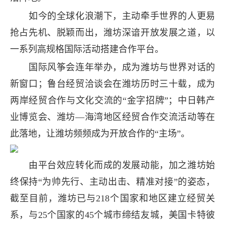
如今的全球化浪潮下，主动牵手世界的人更易
抢占先机、脱颖而出，潍坊深谙开放发展之道，以
一系列高规格国际活动搭建合作平台。
国际风筝会连年举办，成为潍坊与世界对话的
新窗口；鲁台经贸洽谈会在潍坊历时三十载，成为
两岸经贸合作与文化交流的“金字招牌”；中日韩产
业博览会、潍坊—海湾地区经贸合作交流活动等在
此落地，让潍坊频频成为开放合作的“主场”。
由平台效应转化而成的发展动能，加之潍坊始
终保持“为帅先行、主动出击、精准对接”的姿态，
截至目前，潍坊已与218个国家和地区建立经贸关
系，与25个国家的45个城市缔结友城，美国卡特彼