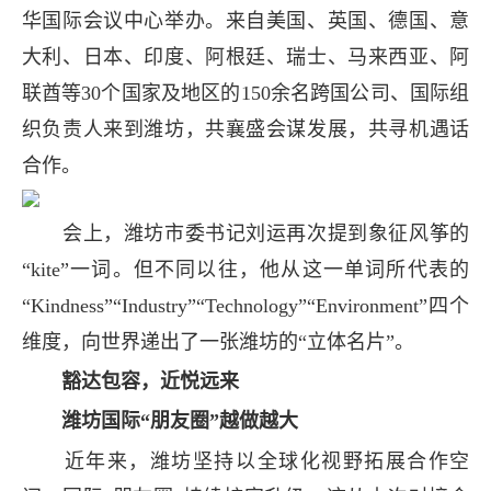
华国际会议中心举办。来自美国、英国、德国、意
大利、日本、印度、阿根廷、瑞士、马来西亚、阿
联酋等30个国家及地区的150余名跨国公司、国际组
织负责人来到潍坊，共襄盛会谋发展，共寻机遇话
合作。
会上，潍坊市委书记刘运再次提到象征风筝的
“kite”一词。但不同以往，他从这一单词所代表的
“Kindness”“Industry”“Technology”“Environment”四个
维度，向世界递出了一张潍坊的“立体名片”。
豁达包容，近悦远来
潍坊国际“朋友圈”越做越大
近年来，潍坊坚持以全球化视野拓展合作空