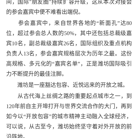
间，国际"朋友圈"持续扩容升级，这从本次对接会
的参会嘉宾中便不难看出端倪。
参会嘉宾中，来自世界各地的“新面孔”达80
位，超过参会总人数的50%，其中还包括总裁级嘉
宾10名，副总裁级嘉宾26名，国际组织及重点机构
负责人13名，参会嘉宾规格层次为历年之最。这份
高规格、多元化的“嘉宾名单”，正是潍坊国际吸引
力不断提升的最佳注脚。
潍坊是一座豁达包容、近悦远来的开放之城。
从古代海上丝绸之路的重要起点城市之一，到
120年前自主开埠打开与世界交流合作的大门，再到
如今以“开放包容”的城市精神主动融入全球经济，
可以说，从古至今，潍坊始终坚守着对外开放的前
沿阵地。