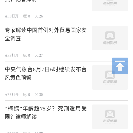
APP打开
0
06:26
专家解读中国首例对外贸易国家安
全调查
APP打开
0
06:27
中央气象台8月7日6时继续发布台
风黄色预警
APP打开
0
06:30
“梅姨”年龄超75岁？死刑适用受
限？律师解读