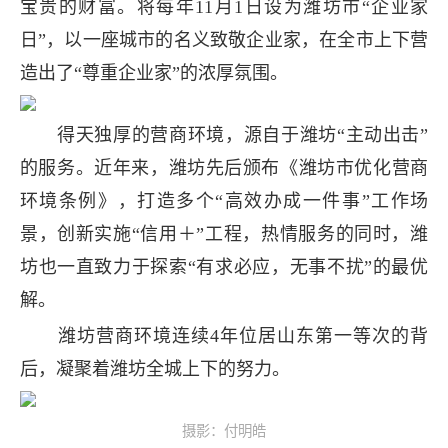
宝贵的财富。将每年11月1日设为潍坊市“企业家
日”，以一座城市的名义致敬企业家，在全市上下营
造出了“尊重企业家”的浓厚氛围。
得天独厚的营商环境，源自于潍坊“主动出击”
的服务。近年来，潍坊先后颁布《潍坊市优化营商
环境条例》，打造多个“高效办成一件事”工作场
景，创新实施“信用＋”工程，热情服务的同时，潍
坊也一直致力于探索“有求必应，无事不扰”的最优
解。
潍坊营商环境连续4年位居山东第一等次的背
后，凝聚着潍坊全城上下的努力。
摄影：付明皓