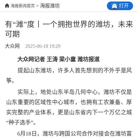
打开
> 海报潍坊
海报新闻首页
有“潍”度丨一个拥抱世界的潍坊，未来
可期
大众网
2025-06-18 19:29
大众网记者 王涛 梁小童 潍坊报道
提起山东潍坊，许多人首先想到的不外乎是风
筝。
实际上，地处山东半岛几何中心，潍坊不仅是
山东重要的区域性中心城市，也拥有工农兼备、厚
实完整的产业体系，更是山东省内下一个万亿之城
“种子选手”。
6月18日，潍坊与跨国公司合作对接会在潍坊富