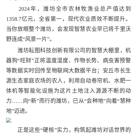
2024年，潍坊全市农林牧渔业总产值达到
1358.7亿元，全省第一，现代农业质效不断提升。
当你放眼整个潍坊，会发现智慧农业早已将千里沃
野连成“风景一片”。
潍坊耘图科技创新有限公司的智慧大棚里，机
器狗“旺财”正将温度湿度、作物长势、病虫害预警
等数据实时回传至物联网大数据平台；安丘市长生
源生态家庭农场的农人，利用自动卷帘机、水肥一
体机等智能化设施为这片土地注入源源不断的动
力……向“新”而行的潍坊，已从“会种地”向着“慧种
地”迈进。
正是这些“硬核”实力，构筑起潍坊对话世界的