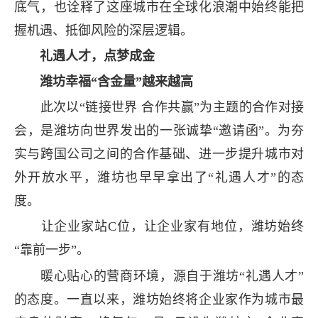
底气，也诠释了这座城市在全球化浪潮中始终能把
握机遇、抵御风险的深层逻辑。
礼遇人才，点梦成金
潍坊幸福“含金量”越来越高
此次以“链接世界 合作共赢”为主题的合作对接
会，是潍坊向世界发出的一张诚挚“邀请函”。为夯
实与跨国公司之间的合作基础、进一步提升城市对
外开放水平，潍坊也早早拿出了“礼遇人才”的态
度。
让企业家站C位，让企业家有地位，潍坊始终
“靠前一步”。
暖心贴心的营商环境，源自于潍坊“礼遇人才”
的态度。一直以来，潍坊始终将企业家作为城市最