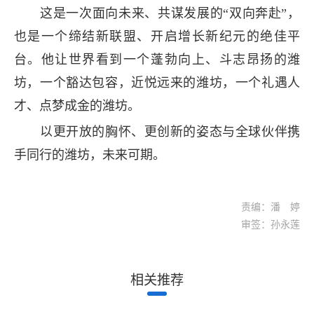
这是一次面向未来、共谋发展的“双向奔赴”，
也是一个缔结新联盟、开启增长新纪元的绝佳平
台。他让世界看到一个蓬勃向上、斗志昂扬的潍
坊，一个豁达包容，近悦远来的潍坊，一个礼遇人
才、点梦成金的潍坊。
以更开放的胸怀、更创新的姿态与全球伙伴携
手同行的潍坊，未来可期。
责编：潘 婷
审签：孙永莲
相关推荐