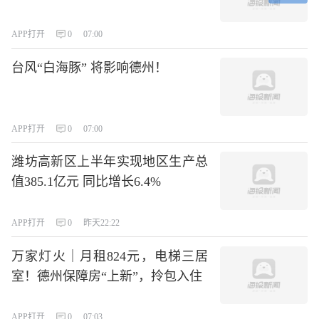
APP打开
0
07:00
台风“白海豚” 将影响德州！
APP打开
0
07:00
潍坊高新区上半年实现地区生产总
值385.1亿元 同比增长6.4%
APP打开
0
昨天22:22
万家灯火｜月租824元，电梯三居
室！德州保障房“上新”，拎包入住
APP打开
0
07:03