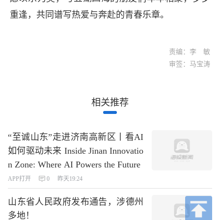
重逢，共同谱写热爱与奔赴的青春乐章。
责编：李 敏
审签：马宝涛
相关推荐
“至诚山东”走进济南高新区丨看AI
如何驱动未来 Inside Jinan Innovatio
n Zone: Where AI Powers the Future
APP打开
0
昨天19:24
山东省人民政府发布通告，涉德州
多地！