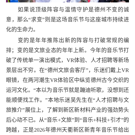
如果说顶级阵容与温情守护是德州不变的诚
意，那么“求变”则是这场音乐节与这座城市持续进
化的生命力。
变的是年年推陈出新的阵容与打破常规的编
排；变的是文旅业态的年年上新。今年的音乐节打
破了传统单一演出模式，VR体验、人才招聘等新场
景层出不穷。在“德州文旅会客厅”，乐迷们戴上VR
眼镜，在两河潮生VR体验区中纵览德州古今交织的
运河文化。“本以为音乐节就是蹦迪听歌，没想到还
能顺便找工作。”本地乐迷吴先生在“人才招聘与文
旅推介”展位上，了解到新区新材料产业的强劲势头
后心动不已。从“音乐+文旅”到“音乐+科技+引才”的
跨越，正是2026年德州天衢新区新青年音乐节给出