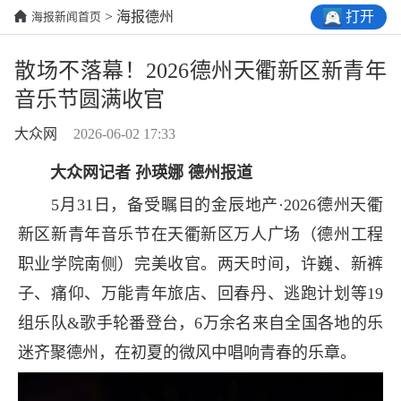
打开
> 海报德州
海报新闻首页
散场不落幕！2026德州天衢新区新青年
音乐节圆满收官
大众网
2026-06-02 17:33
大众网记者 孙瑛娜 德州报道
5月31日，备受瞩目的金辰地产·2026德州天衢
新区新青年音乐节在天衢新区万人广场（德州工程
职业学院南侧）完美收官。两天时间，许巍、新裤
子、痛仰、万能青年旅店、回春丹、逃跑计划等19
组乐队&歌手轮番登台，6万余名来自全国各地的乐
迷齐聚德州，在初夏的微风中唱响青春的乐章。