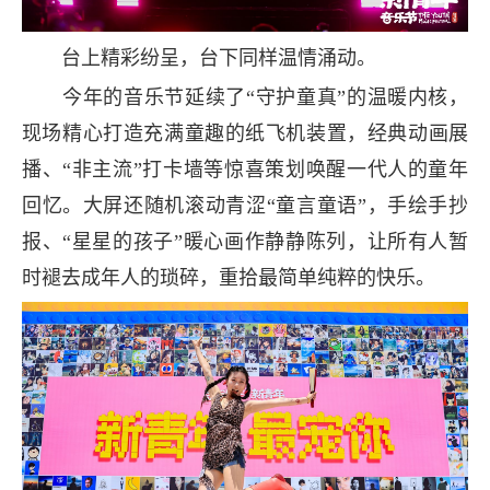
台上精彩纷呈，台下同样温情涌动。
今年的音乐节延续了“守护童真”的温暖内核，
现场精心打造充满童趣的纸飞机装置，经典动画展
播、“非主流”打卡墙等惊喜策划唤醒一代人的童年
回忆。大屏还随机滚动青涩“童言童语”，手绘手抄
报、“星星的孩子”暖心画作静静陈列，让所有人暂
时褪去成年人的琐碎，重拾最简单纯粹的快乐。