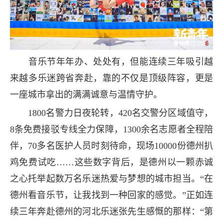
音乐节年年办、处处有，但能连续三年吸引越
来越多乐迷跨省奔赴，靠的不仅是顶级阵容，更是
一座城市拿出的满满诚意与温情守护。
1800名警力日夜轮转，420名交警分区域值守，
8条免费接驳专线全力保障，1300余名志愿者全程陪
伴，70多名医护人员时刻待命，现场10000份德州扒
鸡免费试吃……这些数字背后，是德州以一颗赤诚
之心托举起数万名乐迷热爱与梦想的城市担当。“在
德州看音乐节，让我找到一种回家的感觉。”正如连
续三年奔赴德州的河北乐迷张先生感慨的那样：“第