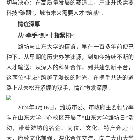
切与决心：在高质量发展的赛道上，产业升级需要
科技“破题”，城市未来需要人才“筑基”。
情谊深厚
从“牵手”到“十指紧扣”
潍坊与山东大学的情谊，早在一百多年前便已
种下。从早期的历史办学渊源，到如今持续不断的
人才输送；从深入的科研合作，到共建创新平台，
这两位“老友”跨越了漫长的时光，在携手共进的道
路上从未松开紧握的双手，情谊愈发深厚。
2024年4月16日，潍坊市委、市政府主要领导率
队在山东大学中心校区开展了“山东大学潍坊日”活
动，带着潍坊的名企、岗位、文化、特产奔赴山
大，赓续文化前缘，深化合作交流，向广大山大学