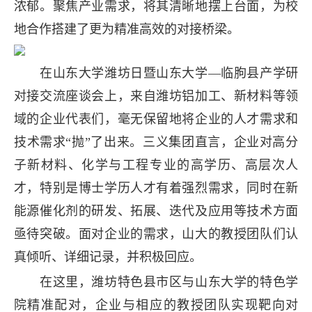
浓郁。聚焦产业需求，将其清晰地摆上台面，为校
地合作搭建了更为精准高效的对接桥梁。
在山东大学潍坊日暨山东大学—临朐县产学研
对接交流座谈会上，来自潍坊铝加工、新材料等领
域的企业代表们，毫无保留地将企业的人才需求和
技术需求“抛”了出来。三义集团直言，企业对高分
子新材料、化学与工程专业的高学历、高层次人
才，特别是博士学历人才有着强烈需求，同时在新
能源催化剂的研发、拓展、迭代及应用等技术方面
亟待突破。面对企业的需求，山大的教授团队们认
真倾听、详细记录，并积极回应。
在这里，潍坊特色县市区与山东大学的特色学
院精准配对，企业与相应的教授团队实现靶向对