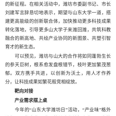
的新征程。在相关活动中，潍坊市委副书记、市长
刘建军言辞恳切地表示，期望与山东大学一道，搭
建更高能级的创新联合体，加快推动更多科技成果
转化落地，引导更多山大学子来潍回潍，共筑科教
融合的新高地、共绘产业协同的新图景、共塑引智
育才的新生态。
可以预见，潍坊与山大的合作将如同蓬勃生长
的参天巨树，根系愈发盘根错节，枝叶更加繁茂葱
郁。双方携手共进，以创新为沃土，用人才作养
分，让科技成果如繁花般竞相绽放。
靶向对接
产业需求摆上桌
今年的“山东大学潍坊日”活动，“产业味”格外