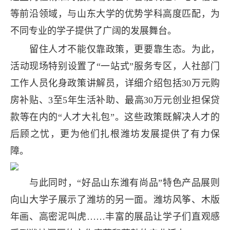
等前沿领域，与山东大学的优势学科高度匹配，为
不同专业的学子提供了广阔的发展舞台。
留住人才不能仅靠政策，更要靠生态。为此，
活动现场特别设置了“一站式”服务专区，人社部门
工作人员化身政策讲解员，详细介绍包括30万元购
房补贴、3至5年生活补助、最高30万元创业担保贷
款等在内的“人才大礼包”。这些政策既解决人才的
后顾之忧，更为他们扎根潍坊发展提供了有力保
障。
与此同时，“好品山东潍有尚品”特色产品展则
向山大学子展示了潍坊的另一面。潍坊风筝、木版
年画、高密泥叫虎……丰富的展品让学子们直观感