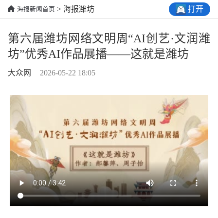
打开
> 海报潍坊
海报新闻首页
第六届潍坊网络文明周“AI创艺·文润潍
坊”优秀AI作品展播——这就是潍坊
大众网
2026-05-22 18:05