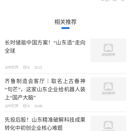
相关推荐
长时储能中国方案！“山东造”走向
全球
APP打开
0
10:22
齐鲁制造会客厅｜取名上古春神
“句芒”，这家山东企业给机器人装
上“国产大脑”
APP打开
0
10:46
先投后股！山东精准破解科技成果
转化中初创企业核心难题