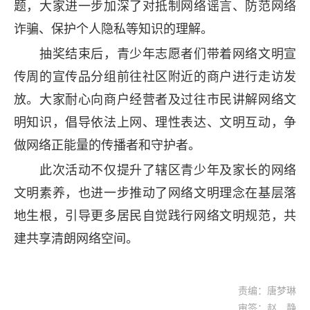
题，大家进一步加深了对抵制网络谣言、防范网络
诈骗、保护个人隐私等知识的理解。
抽奖结束后，青少年志愿者们带着网络文明宣
传周的宣传品分组前往社区附近的商户进行走访发
放。大家耐心向商户经营者及过往市民讲解网络文
明知识，倡导依法上网、理性表达、文明互动，争
做网络正能量的传播者和守护者。
此次活动不仅提升了辖区青少年及家长的网络
文明素养，也进一步推动了网络文明理念在基层落
地生根，引导更多居民自觉践行网络文明规范，共
建共享清朗网络空间。
责编：唐梦琳
审签：赵 静