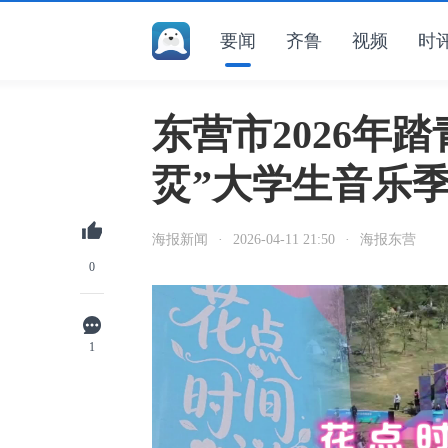
要闻
齐鲁
视频
时
东营市2026年
烎”大学生音乐
海报新闻
·
2026-04-11 21:50
·
海报东营
0
1