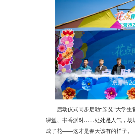
启动仪式同步启动“岽烎”大学生音乐
课堂、书香派对……处处是人气，场
成了花——这才是春天该有的样子。