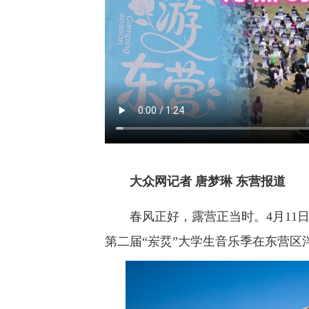
大众网记者 唐梦琳 东营报道
春风正好，露营正当时。4月11日上
第二届“岽烎”大学生音乐季在东营区