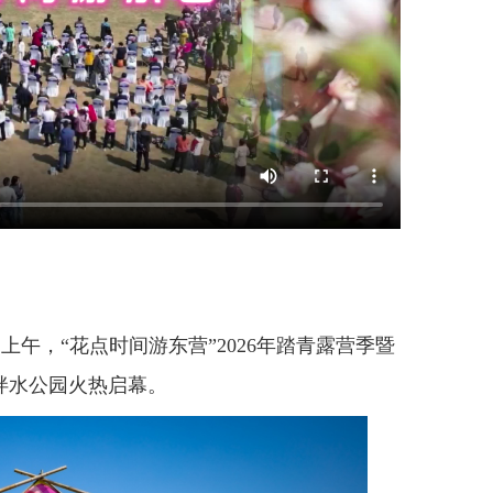
午，“花点时间游东营”2026年踏青露营季暨
泮水公园火热启幕。