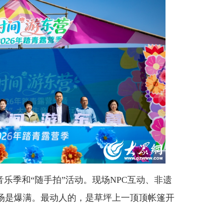
季和“随手拍”活动。现场NPC互动、非遗
场是爆满。最动人的，是草坪上一顶顶帐篷开