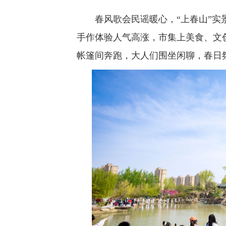
春风歌会民谣暖心，“上春山”实景
手作体验人气高涨，市集上美食、文
帐篷间奔跑，大人们围坐闲聊，春日