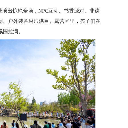
演出惊艳全场，NPC互动、书香派对、非遗
创、户外装备琳琅满目。露营区里，孩子们在
氛围拉满。