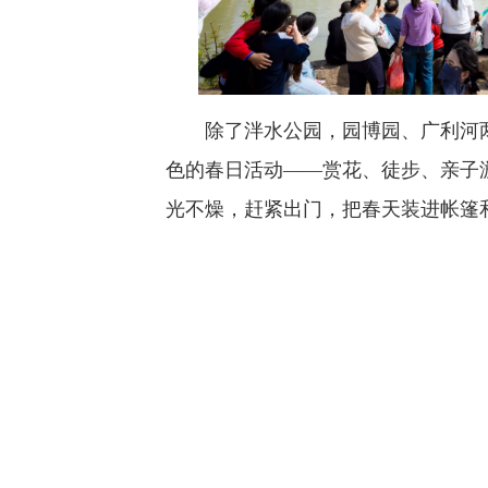
除了泮水公园，园博园、广利河两
色的春日活动——赏花、徒步、亲子
光不燥，赶紧出门，把春天装进帐篷