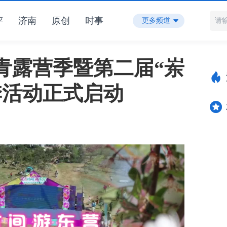
评
济南
原创
时事
更多频道
踏青露营季暨第二届“岽
季活动正式启动