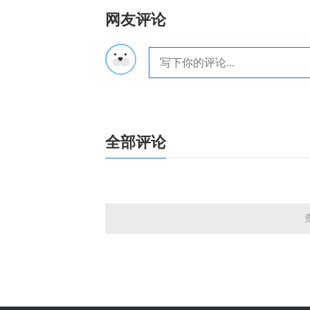
网友评论
全部评论