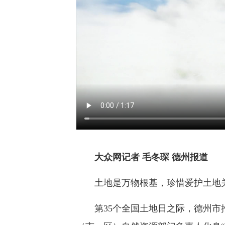
大众网记者 毛冬琛 德州报道
土地是万物根基，珍惜爱护土地关
第35个全国土地日之际，德州市推