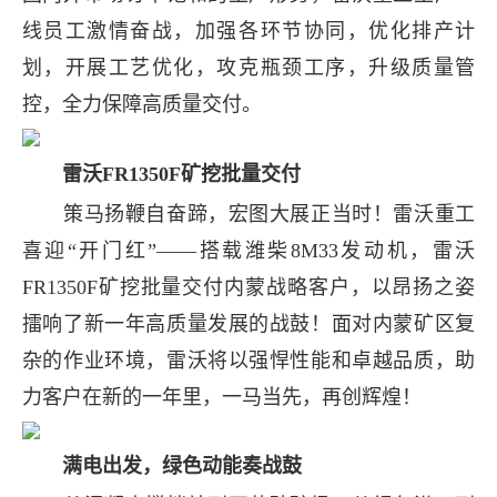
线员工激情奋战，加强各环节协同，优化排产计
划，开展工艺优化，攻克瓶颈工序，升级质量管
控，全力保障高质量交付。
雷沃FR1350F矿挖批量交付
策马扬鞭自奋蹄，宏图大展正当时！雷沃重工
喜迎“开门红”——搭载潍柴8M33发动机，雷沃
FR1350F矿挖批量交付内蒙战略客户，以昂扬之姿
擂响了新一年高质量发展的战鼓！面对内蒙矿区复
杂的作业环境，雷沃将以强悍性能和卓越品质，助
力客户在新的一年里，一马当先，再创辉煌！
满电出发，绿色动能奏战鼓