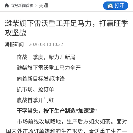
打开
> 交通
海报新闻首页
潍柴旗下雷沃重工开足马力，打赢旺季
攻坚战
海报新闻
2026-03-10 10:22
奋战一季度，聚力开新局
潍柴旗下雷沃重工马力全开
向着新目标发起冲锋
抓市场、抢订单
赢战首季开门红
干字当头，按下生产制造“加速键”
市场前线攻城略地，生产后方如火如荼。面对
国内外市场订单饱和的生产形势，雷沃重工生产一