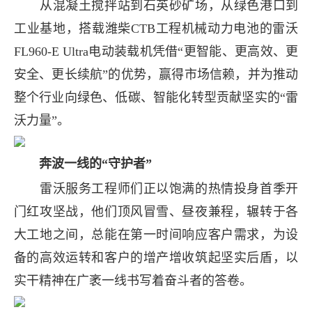
从混凝土搅拌站到石英砂矿场，从绿色港口到
工业基地，搭载潍柴CTB工程机械动力电池的雷沃
FL960-E Ultra电动装载机凭借“更智能、更高效、更
安全、更长续航”的优势，赢得市场信赖，并为推动
整个行业向绿色、低碳、智能化转型贡献坚实的“雷
沃力量”。
奔波一线的“守护者”
雷沃服务工程师们正以饱满的热情投身首季开
门红攻坚战，他们顶风冒雪、昼夜兼程，辗转于各
大工地之间，总能在第一时间响应客户需求，为设
备的高效运转和客户的增产增收筑起坚实后盾，以
实干精神在广袤一线书写着奋斗者的答卷。