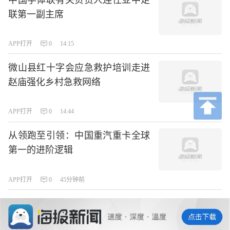
中国学体联有关负责人连任亚中足
联第一副主席
APP打开
0
14:15
微山县红十字会应急救护培训走进
赵庙强化乡村急救网络
APP打开
0
14:44
从领跑至引领：中国重汽重卡全球
第一的进阶逻辑
APP打开
0
45分钟前