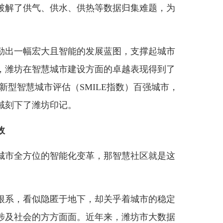
破解了供气、供水、供热等数据归集难题，为
。
出一幅宏大且智能的发展蓝图，支撑起城市
，潍坊在智慧城市建设方面的卓越表现得到了
中国新型智慧城市评估（SMILE指数）百强城市，
域刻下了潍坊印记。
效
市全方位的智能化变革，那智慧社区就是这
。
系，看似隐匿于地下，却关乎着城市的稳定
涉及社会的方方面面。近年来，潍坊市大数据