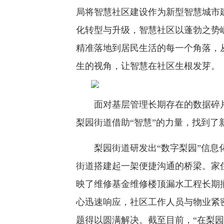
局将智慧社区建设作为新型智慧城市
化转型与升级，智慧社区以蓬勃之势
精准落地到居民生活的每一个角落，
生的视角，让智慧在社区生根发芽。
面对基层管理长期存在的数据碎片
梨园街道借助“智慧”的力量，找到了
梨园街道研发出“数字梨园”信息化
街道搭建起一架便捷沟通的桥梁。家
映了维修基金维修楼顶漏水工程长期
心迅速响应，社区工作人员与物业紧
题得以圆满解决。截至目前，“在梨