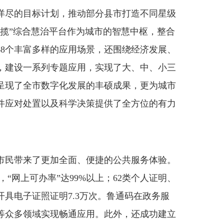
详尽的目标计划，推动部分县市打造不同星级
统揽”综合慧治平台作为城市的智慧中枢，整合
68个丰富多样的应用场景，还围绕经济发展、
，建设一系列专题应用，实现了大、中、小三
呈现了全市数字化发展的丰硕成果，更为城市
件应对处置以及科学决策提供了全方位的有力
民带来了更加全面、便捷的公共服务体验。
，“网上可办率”达99%以上；62类个人证明、
开具电子证照证明7.3万次。鲁通码在政务服
等众多领域实现畅通应用。此外，还成功建立