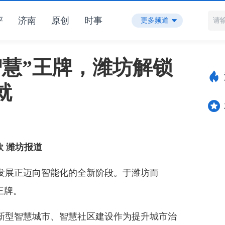
评
济南
原创
时事
更多频道
智慧”王牌，潍坊解锁
就
欣 潍坊报道
展正迈向智能化的全新阶段。于潍坊而
王牌。
型智慧城市、智慧社区建设作为提升城市治