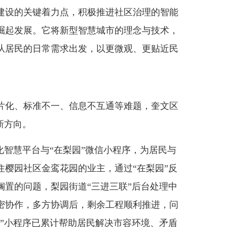
建设的关键着力点，积极推进社区治理的智能
崛起发展。它将新型智慧城市的理念与技术，
从居民的日常需求出发，以更微观、更贴近民
化、标准不一、信息不互通等难题，奎文区
新方向。
智慧平台与“在梨园”微信小程序，为居民与
住樱园社区金鸾花园的业主，通过“在梨园”反
搁置的问题，梨园街道“三进三联”后台处理中
密协作，多方协调后，剩余工程顺利推进，问
园”小程序已累计帮助居民解决市容环境、矛盾