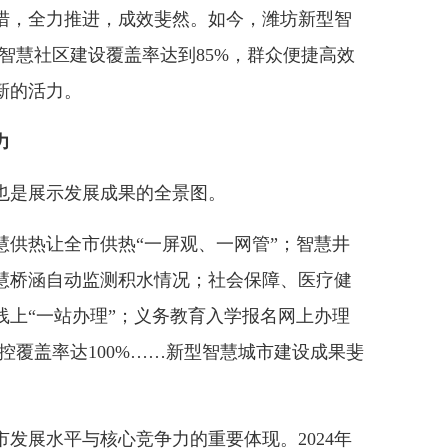
措，全力推进，成效斐然。如今，潍坊新型智
，智慧社区建设覆盖率达到85%，群众便捷高效
新的活力。
力
是展示发展成果的全景图。
热让全市供热“一屏观、一网管”；智慧井
慧桥涵自动监测积水情况；社会保障、医疗健
线上“一站办理”；义务教育入学报名网上办理
监控覆盖率达100%……新型智慧城市建设成果斐
展水平与核心竞争力的重要体现。2024年