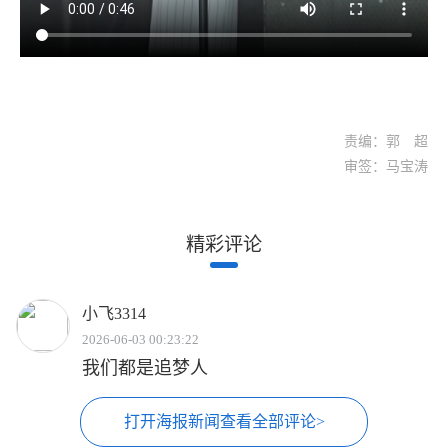
责编：郭 超
审签：马宝涛
精彩评论
小飞3314
2026-06-03 00:23:22
我们都是追梦人
打开海报新闻查看全部评论>