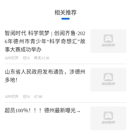
相关推荐
智阅时代 科学筑梦 | 创阅齐鲁·202
6年德州市青少年“科学奇想汇”故
事大赛成功举办
APP打开
0
昨天13:36
山东省人民政府发布通告，涉德州
多地！
APP打开
0
07:00
超员100％！！！德州最新曝光→