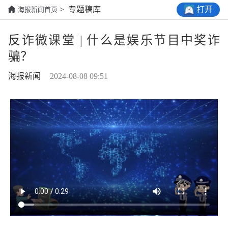
打开
> 专题稿库
海报新闻首页
反诈微课堂 | 什么是娱乐节目中奖诈
骗？
海报新闻
2024-08-08 09:51