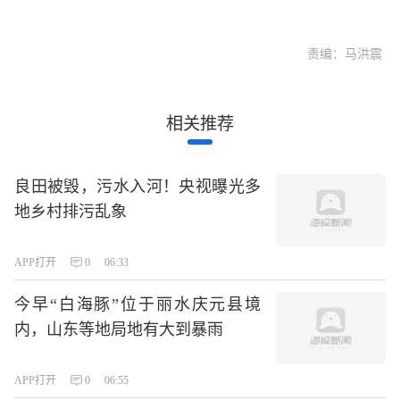
责编：马洪震
相关推荐
良田被毁，污水入河！央视曝光多
地乡村排污乱象
APP打开
0
06:33
今早“白海豚”位于丽水庆元县境
内，山东等地局地有大到暴雨
APP打开
0
06:55