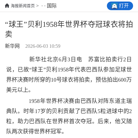
打开
> · · 国际
海报新闻首页
“球王”贝利1958年世界杯夺冠球衣将拍
卖
新华网
2026-06-03 10:59
新华社北京6月3日电 苏富比拍卖行2日
说，已故“球王”贝利1958年代表巴西队参加足球世
界杯决赛时所穿的10号球衣将拍卖，预估拍出600万
美元以上。
1958年世界杯决赛由巴西队对阵东道主瑞
典队。时年17岁的贝利贡献了巴西队5粒进球中的2
粒，助力巴西队在世界杯首次夺冠。后来，他又随
队两次获得世界杯冠军。