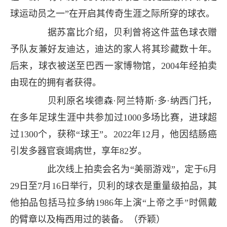
球运动员之一”在开启其传奇生涯之际所穿的球衣。
据苏富比介绍，贝利曾将这件蓝色球衣赠
予队友兼好友迪达，迪达的家人将其珍藏数十年。
后来，球衣被送至巴西一家博物馆，2004年经拍卖
由现在的拥有者获得。
贝利原名埃德森·阿兰特斯·多·纳西门托，
在多年足球生涯中共参加过1000多场比赛，进球超
过1300个，获称“球王”。2022年12月，他因结肠癌
引发多器官衰竭病世，享年82岁。
此次线上拍卖会名为“美丽游戏”，定于6月
29日至7月16日举行，贝利的球衣是重量级拍品，其
他拍品包括马拉多纳1986年上演“上帝之手”时佩戴
的臂章以及梅西用过的装备。（乔颖）