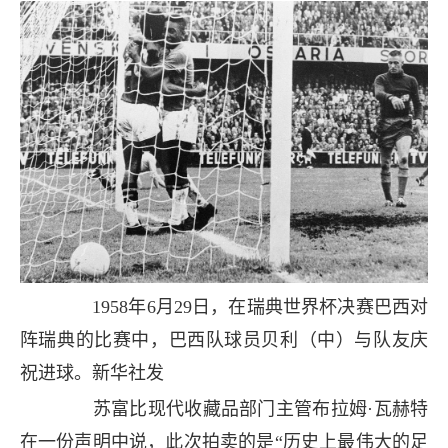
1958年6月29日，在瑞典世界杯决赛巴西对
阵瑞典的比赛中，巴西队球员贝利（中）与队友庆
祝进球。新华社发
苏富比现代收藏品部门主管布拉姆·瓦赫特
在一份声明中说，此次拍卖的是“历史上最伟大的足