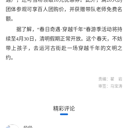
遇），还可当场领取10元优惠券。此外，满20人的
团体参观可享百人团购价，并获赠带队老师免费名
额。
据了解，“春日奇遇·穿越千年”春游季活动将持
续至4月30日，清明假期正常开放。这个春天，不妨
带上孩子，去运河古街赴一场穿越千年的文明之
约。
责编：翟 岩
审签：马宝涛
精彩评论