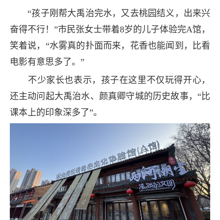
“孩子刚帮大禹治完水，又去桃园结义，出来兴
奋得不行！”市民张女士带着8岁的儿子体验完A馆，
笑着说，“水雾真的扑面而来，花香也能闻到，比看
电影有意思多了。”
不少家长也表示，孩子在这里不仅玩得开心，
还主动问起大禹治水、颜真卿守城的历史故事，“比
课本上的印象深多了”。