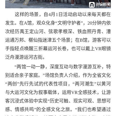
这样的场景，自4月1日活动启动以来每天都在
发生。在A馆，观众化身“文明守护者”，20分钟内依
次经历禹王定山河、弦歌孝根深、铁血照丹青、漕
运通万邦、椹仙指迷津五个场景；在B馆，游客可以
手指轻点唤醒三折幕运河长卷，也可以戴上VR眼镜
泛舟漫游运河古街。
“两馆一动一静，深度互动与数字漫游互补，特
别适合亲子家庭。”场馆负责人介绍，作为全省文化
“两创”先行先试的代表性项目，“两河潮生”以黄河
与大运河文化为叙事载体，运用VR全感技术，让游
客沉浸式体验中实现“历史可触、现实可观、思想可
感、情感共鸣”的全感文化之旅。“我们也希望通过