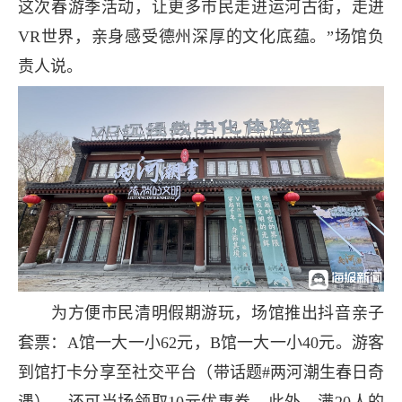
这次春游季活动，让更多市民走进运河古街，走进
VR世界，亲身感受德州深厚的文化底蕴。”场馆负
责人说。
为方便市民清明假期游玩，场馆推出抖音亲子
套票：A馆一大一小62元，B馆一大一小40元。游客
到馆打卡分享至社交平台（带话题#两河潮生春日奇