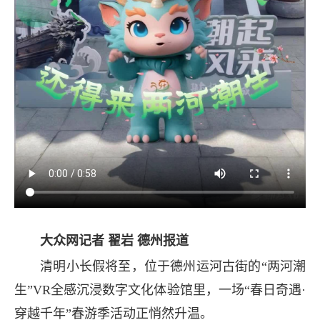
大众网记者 翟岩 德州报道
清明小长假将至，位于德州运河古街的“两河潮
生”VR全感沉浸数字文化体验馆里，一场“春日奇遇·
穿越千年”春游季活动正悄然升温。