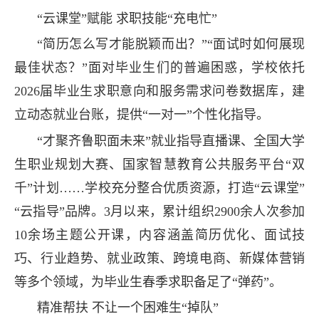
“云课堂”赋能 求职技能“充电忙”
“简历怎么写才能脱颖而出？”“面试时如何展现
最佳状态？”面对毕业生们的普遍困惑，学校依托
2026届毕业生求职意向和服务需求问卷数据库，建
立动态就业台账，提供“一对一”个性化指导。
“才聚齐鲁职面未来”就业指导直播课、全国大学
生职业规划大赛、国家智慧教育公共服务平台“双
千”计划……学校充分整合优质资源，打造“云课堂”
“云指导”品牌。3月以来，累计组织2900余人次参加
10余场主题公开课，内容涵盖简历优化、面试技
巧、行业趋势、就业政策、跨境电商、新媒体营销
等多个领域，为毕业生春季求职备足了“弹药”。
精准帮扶 不让一个困难生“掉队”