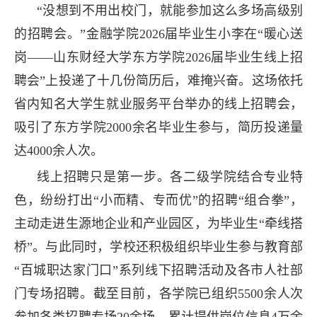
“没想到不用出校门，就能参加这么多场高级别
的招聘会。”金融学院2026届毕业生小李在“暖心送
岗——山东财经大学东方学院2026届毕业生线上招
聘会”上投递了十几份简历后，难掩兴奋。这场依托
省内知名大学生就业服务平台举办的线上招聘会，
吸引了东方学院2000余名毕业生参与，简历投递量
达4000余人次。
线上招聘只是第一步。各二级学院结合专业特
色，纷纷打出“小而精、专而优”的招聘“组合拳”，
主动走进生源地企业和产业园区，为毕业生“牵线搭
桥”。与此同时，学校还积极组织毕业生参与教育部
“百城职达家门口”系列线下招聘活动及各市人社部
门专场招聘。截至目前，各学院已组织5500余人次
参加各类招聘专场20余场，累计提供岗位信息4万余