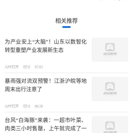
相关推荐
为产业安上“大脑”！山东以数智化
转型重塑产业发展新生态
APP打开
0
07:03
暴雨强对流双预警！江浙沪皖等地
周末出行注意了
APP打开
0
06:28
台风“白海豚”来袭：一超市叶菜、
肉类三小时售罄，上午就完成了一