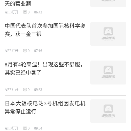
天的营业额
APP打开
0
06:43
中国代表队首次参加国际核科学奥
赛，获一金三银
APP打开
0
07:16
8月有4轮高温！出现这些不舒服，
其实已经中暑了
APP打开
0
09:33
日本大饭核电站3号机组因发电机
异常停止运行
APP打开
0
09:34