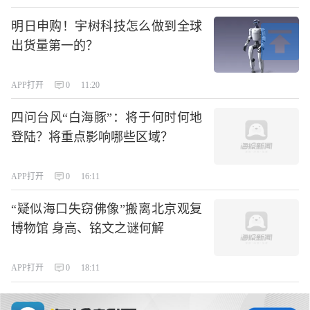
明日申购！宇树科技怎么做到全球
出货量第一的？
APP打开
0
11:20
四问台风“白海豚”：将于何时何地
登陆？将重点影响哪些区域？
APP打开
0
16:11
“疑似海口失窃佛像”搬离北京观复
博物馆 身高、铭文之谜何解
APP打开
0
18:11