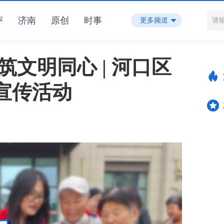
评
济南
原创
时事
更多频道
筑文明同心 | 河口区
宣传活动