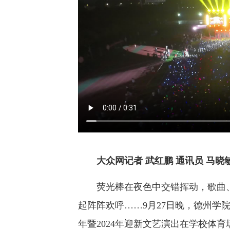
大众网记者 武红鹏 通讯员 马晓
荧光棒在夜色中交错挥动，歌曲、
起阵阵欢呼……9月27日晚，德州学院
年暨2024年迎新文艺演出在学校体