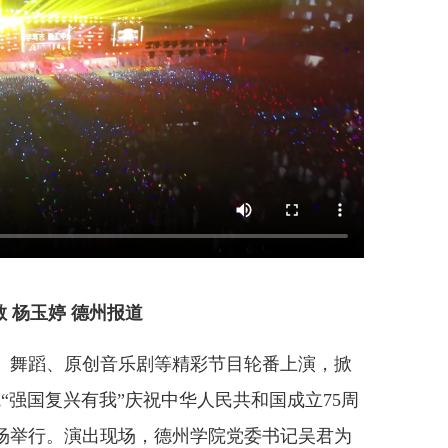
敏 杨玉婷 德州报道
舞蹈、原创音乐剧等精彩节目轮番上演，掀
“强国复兴有我”庆祝中华人民共和国成立75周
育场举行。演出现场，德州学院党委书记吴君为