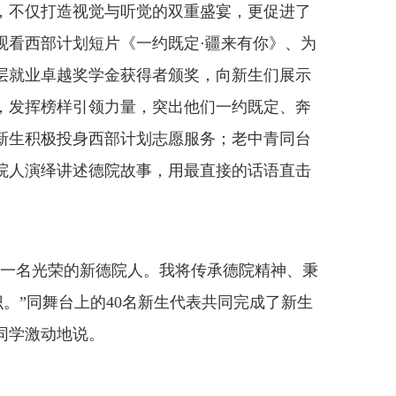
不仅打造视觉与听觉的双重盛宴，更促进了
观看西部计划短片《一约既定·疆来有你》、为
层就业卓越奖学金获得者颁奖，向新生们展示
，发挥榜样引领力量，突出他们一约既定、奔
新生积极投身西部计划志愿服务；老中青同台
院人演绎讲述德院故事，用最直接的话语直击
一名光荣的新德院人。我将传承德院精神、秉
识。”同舞台上的40名新生代表共同完成了新生
徐同学激动地说。