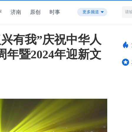
评
济南
原创
时事
更多频道
复兴有我”庆祝中华人
周年暨2024年迎新文