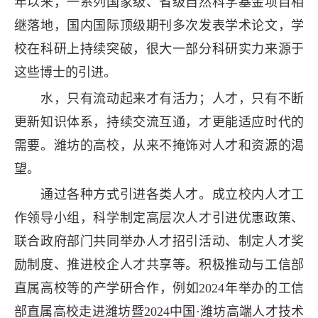
年以来，一系列国家级、省级自然科学基金项目相
继落地，国内国际顶级期刊多次发表学术论文，学
校在科研上持续突破，很大一部分科研实力来源于
这些博士的引进。
水，只有流动起来才有活力；人才，只有不断
更新知识体系，持续交流互通，才更能适应时代的
需要。潍坊的高校，从来不掩饰对人才和资源的渴
望。
通过各种方式引进各类人才。成立校内人才工
作领导小组，科学制定高层次人才引进优惠政策、
联合政府部门共同举办人才招引活动、制定人才奖
励制度、推进校企人才共享等。积极推动与工信部
直属高校等的产学研合作，例如2024年举办的工信
部直属高校走进潍坊暨2024中国·潍坊高端人才技术