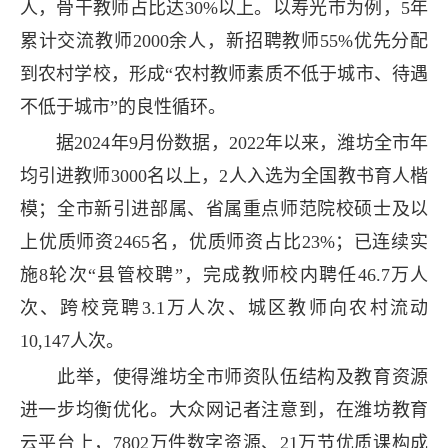
人，骨干教师占比达30%以上。以寿光市为例，5年
累计交流教师2000余人，新招聘教师55%优先分配
到农村学校，形成“农村教师素质不低于城市、待遇
不低于城市”的良性循环。
据2024年9月份数据，2022年以来，潍坊全市年
均引进教师3000名以上，2人入选为全国教书育人楷
模；全市新引进部属、省属重点师范院校硕士及以
上优质师资2465名，优质师资占比23%；已连续实
施8轮次“县管校聘”，完成教师校内聘任46.7万人
次、跨校竞聘3.1万人次、城区教师向农村流动
10,147人次。
此举，使得潍坊全市师资队伍结构及教育资源
进一步均衡优化。大众网记者注意到，在潍坊教育
云平台上，7802万件数字资源、21万节优质课构成