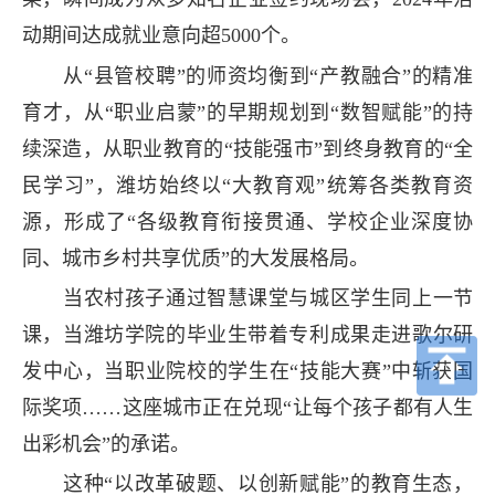
动期间达成就业意向超5000个。
从“县管校聘”的师资均衡到“产教融合”的精准
育才，从“职业启蒙”的早期规划到“数智赋能”的持
续深造，从职业教育的“技能强市”到终身教育的“全
民学习”，潍坊始终以“大教育观”统筹各类教育资
源，形成了“各级教育衔接贯通、学校企业深度协
同、城市乡村共享优质”的大发展格局。
当农村孩子通过智慧课堂与城区学生同上一节
课，当潍坊学院的毕业生带着专利成果走进歌尔研
发中心，当职业院校的学生在“技能大赛”中斩获国
际奖项……这座城市正在兑现“让每个孩子都有人生
出彩机会”的承诺。
这种“以改革破题、以创新赋能”的教育生态，