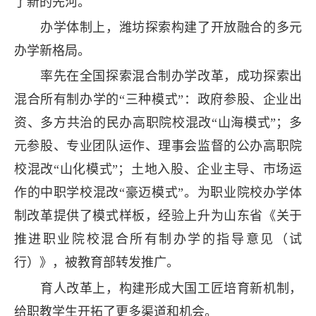
了新的先河。
办学体制上，潍坊探索构建了开放融合的多元
办学新格局。
率先在全国探索混合制办学改革，成功探索出
混合所有制办学的“三种模式”：政府参股、企业出
资、多方共治的民办高职院校混改“山海模式”；多
元参股、专业团队运作、理事会监督的公办高职院
校混改“山化模式”；土地入股、企业主导、市场运
作的中职学校混改“豪迈模式”。为职业院校办学体
制改革提供了模式样板，经验上升为山东省《关于
推进职业院校混合所有制办学的指导意见（试
行）》，被教育部转发推广。
育人改革上，构建形成大国工匠培育新机制，
给职教学生开拓了更多渠道和机会。