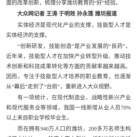
面的改革创新，梳理分享潍坊教育的“好”经验。
大众网记者 王涛 于明效 孙永莲 潍坊报道
实体经济是现代化产业的支撑，技能型人才是
实体经济的支撑。
“创新研发，技能创造”是产业发展的“良药”。
近年来，技能型人才在加快产业转型升级、推动技
术创新和科技成果转化等方面的贡献率越来越高。
因而，专注于技能型人才培养的职业教育，也逐渐
从“幕后”走到了“台前”，重新进入大众视野。
有一项统计，在现代制造业、战略性新兴产业
和现代服务业等领域，我国一线新增从业人员70%
以上来自职业学校毕业生。
而在拥有940万人口的潍坊，200多万名师生构