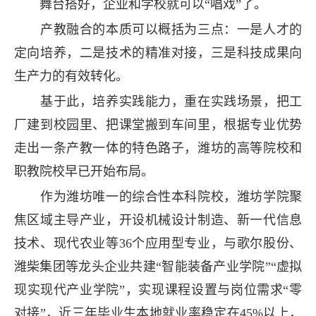
舞台搭好，企业和学校就可以“唱戏”了。
产教融合的本质可以概括为三点：一是人才的
定向培养，二是技术的精准对接，三是科技成果向
生产力的有效转化。
基于此，培养实践能力，重在实践场景，把工
厂建到校园里、把课堂搬到车间里，根据专业优势
走出一条产教一体的特色路子，潍坊的高等院校和
职教院校早已开始布局。
作为潍坊唯一的综合性本科院校，潍坊学院聚
焦区域主导产业，开设机械设计制造、新一代信息
技术、现代农业等36个应用型专业，与歌尔股份、
潍柴集团等龙头企业共建“智能装备产业学院”“虚拟
现实现代产业学院”，实现课程设置与岗位需求“零
对接”，近三年毕业生本地就业率稳定在45%以上，