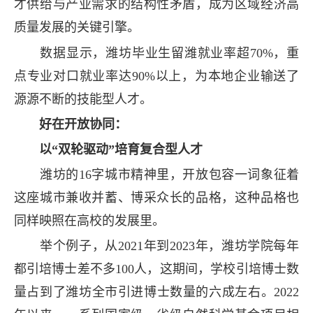
才供给与产业需求的结构性矛盾，成为区域经济高
质量发展的关键引擎。
数据显示，潍坊毕业生留潍就业率超70%，重
点专业对口就业率达90%以上，为本地企业输送了
源源不断的技能型人才。
好在开放协同：
以“双轮驱动”培育复合型人才
潍坊的16字城市精神里，开放包容一词象征着
这座城市兼收并蓄、博采众长的品格，这种品格也
同样映照在高校的发展里。
举个例子，从2021年到2023年，潍坊学院每年
都引培博士差不多100人，这期间，学校引培博士数
量占到了潍坊全市引进博士数量的六成左右。2022