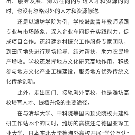
出、服务发展。潍坊在向内引进人才和资源的同
时，也没有忽略对外的人才和资源输送。
还是以潍坊学院为例，学校鼓励青年教师紧跟
专业与市场脉象，深入企业车间提升实践能力，促
成项目合作。还组建乡村振兴工作服务专家团队，
到田间地头进行现场指导、结对帮扶，助力农民增
产增收。学校还发挥地方文化研究高地作用，积极
参与地方文化产业工程建设，服务地方优秀传统文
化传承创新。
此外，走出国门、接轨海外高校，也是潍坊高
校培育人才、提档升级的重要途径。
在与清华大学、中科院等国内顶尖院校共建科
研工作站23个的同时，潍坊的高校还与德国亚琛工
业大学、日本东北大学等海外高校开展“学分互认”