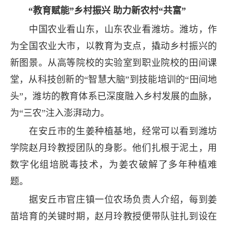
“教育赋能”乡村振兴 助力新农村“共富”
中国农业看山东，山东农业看潍坊。潍坊，作
为全国农业大市，以教育为支点，撬动乡村振兴的
新图景。从高等院校的实验室到职业院校的田间课
堂，从科技创新的“智慧大脑”到技能培训的“田间地
头”，潍坊的教育体系已深度融入乡村发展的血脉，
为“三农”注入澎湃动力。
在安丘市的生姜种植基地，经常可以看到潍坊
学院赵月玲教授团队的身影。他们扎根于泥土，用
数字化组培脱毒技术，为姜农破解了多年种植难
题。
据安丘市官庄镇一位农场负责人介绍，每到姜
苗培育的关键时期，赵月玲教授便带队驻扎到设在