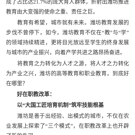
成了占比达21.7%的庞大育人群体，折射出潍坊推进
教育由大变强的使命之重、责任之巨。
教育有希望，城市就有未来。潍坊教育发展的
步伐不曾停下，如今，潍坊教育不仅在“教”与“学”
的领域持续精进，更将目光放远至学生的终身发展
与城市的产业振兴，向着产学共进之路昂扬奋进。
将教育之力转化为人才之源，将人才之力转化
为产业之兴，潍坊的高等教育和职业教育，到底好
在哪里？
好在职教改革：
以“大国工匠培育机制”筑牢技能根基
潍坊是善于出经验、出模式的城市，不仅在农
业发展上探索了“三个模式”，在职教改革上也开辟