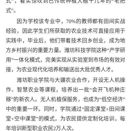
式”，着实惊叹到已传统种植大棚十几年的“老把
式”。
因为学校该专业中，70%的教师都有田间实战
经验，因此学生们所获取的农业技术可直接应用于
实践中，毕业后，他们带着技术回乡创业，成为地
方乡村振兴的重要力量。潍坊科技学院这种“产学研
用”一体化模式，完美实现从实验室到市场的有效对
接，为农业现代化培养和输送出大批优秀人才。
潍坊职业学院与大疆农业合作，开设无人机操
作、智慧农业等课程，培养出一批“会开飞机种庄
稼”的新农人。无人机植保服务，也成为“低空经济”
中的重要一环。同时，学院通过“固定课堂+田间课
堂+空中课堂”的模式，为农民提供定制化培训，每
年培训新型职业农民2万人次。