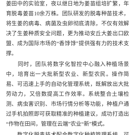
姜田中的实验室，夜以继日地为姜苗组培扩繁，年
育脱毒姜苗10余万株。团队研发的脱毒种苗技术，
将生姜的病毒、病菌及虫卵彻底清除，不仅有效解
决了生姜种质安全问题，更为推动安丘大姜出口欧
盟、成为国际市场的“香饽饽”提供强有力的技术支
撑。
同时，团队将数字化智控中心融入种植场景
中，培育出一大批新型农业、新型农民。操作简
易、可迅速上手的自动化管理系统，既解放出大批
劳动力，又倍数提高工作效率。系统整合土壤检
测、病虫害识别、市场行情分析等功能，种植户通
过手机拍照即可获取精准的种植建议，成功打造出
“作物在田间，管理在云端”农业“新”模式。
数字化脱毒技术配合数字化种植管理系统，可