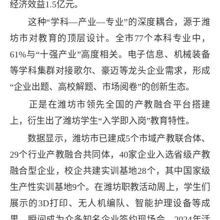
经济效益1.5亿元。
这种“学科—产业—专业”的深度耦合，源于潍
坊市对教育的顶层设计。全市77个本科专业中，
61%与“十强产业”高度相关。电子信息、机械装备
等学科集群对接歌尔、豪迈等龙头企业需求，形成
“企业出题、高校解题、市场阅卷”的创新生态。
正是在潍坊市领先全国的产教融合平台搭建
上，衍生出了潍坊学生“入学即入岗”教育特性。
数据显示，潍坊市已建成5个市域产教联合体、
29个行业产教融合共同体，40家企业入选省级产教
融合型企业，校企共建实训基地28个，其中国家级
生产性实训基地9个。在潍坊职教活动周上，学生们
展示的3D打印、无人机编队、智能护理设备等成
果，瞬间成为众多知名企业签约现场会，2024年活