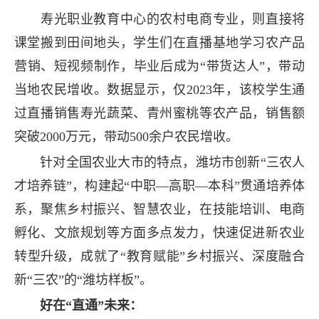
寿光职业教育中心的农村电商专业，则直接将
课堂搬到田间地头，学生们在直播基地学习农产品
营销、短视频制作，毕业后成为“带货达人”，带动
当地农民增收。数据显示，仅2023年，该校学生通
过直播销售寿光蔬菜、青州蜜桃等农产品，销售额
突破2000万元，带动500余户农民增收。
针对全国农业大市的特点，潍坊市创新“三农人
才培养链”，构建起“中职—高职—本科”贯通培养体
系，聚焦乡村振兴、智慧农业，在技能培训、电商
孵化、文旅规划等方面多点发力，快速促进新农业
转型升级，成就了“教育赋能”乡村振兴、深度融合
新“三农”的“潍坊样板”。
好在“直通”未来：