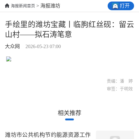
打开
> 海报潍坊
海报新闻首页
手绘里的潍坊宝藏丨临朐红丝砚：留云
山村——拟石涛笔意
大众网
2026-05-23 07:00
责编：潘 婷
审签：于明效
相关推荐
潍坊市公共机构节约能源资源工作