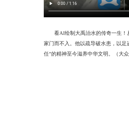
看AI绘制大禹治水的传奇一生！
家门而不入。他以疏导破水患，以足
任”的精神至今滋养中华文明。（大众