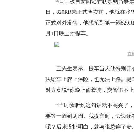
4日，极目新闻记者联系到当事摩友
日，820RR未正式售卖前，他就在张雪
正式对外发售，他想抢到第一辆820R
月1日晚上才提车。
直
王先生表示，提车当天他特别开心
法给车上牌上保险，也无法上路。提
对方竟说“你晚上偷着骑，交警追不上
“当时我听到这句话就不高兴了，
要等一周到两周。我提车时，旁边还
呢？后来没扯明白，就与张总连了麦