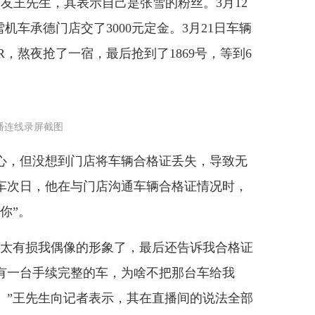
王先生，其表示自己是张雪的粉丝。3月12
机车承德门店交了3000元定金。3月21日车辆
R，熬夜抢了一宿，最后抢到了1869号，等到6
播连线录屏截图
，但没想到门店将车辆合格证丢失，导致无
车次日，他在与门店沟通车辆合格证情况时，
你”。
太有损我偶像的形象了，最后还告诉我合格证
有一台手续完整的车，为啥不把那台车给我
。”王先生向记者表示，其在直播间的说法全部