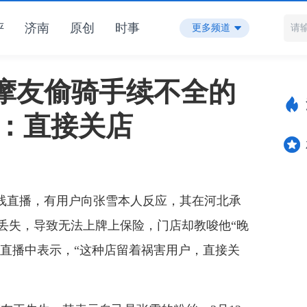
评
济南
原创
时事
更多频道
摩友偷骑手续不全的
斥：直接关店
线直播，有用户向张雪本人反应，其在河北承
格证丢失，导致无法上牌上保险，门店却教唆他“晚
在直播中表示，“这种店留着祸害用户，直接关