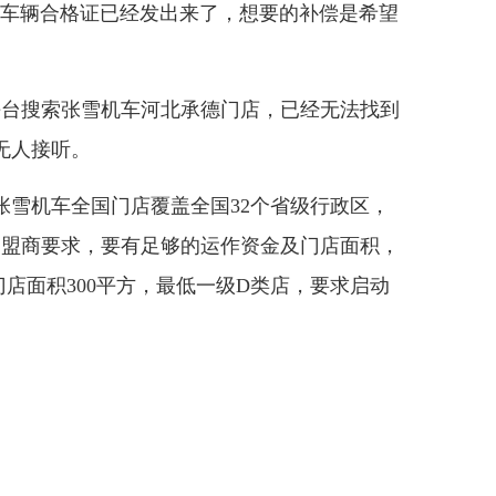
在车辆合格证已经发出来了，想要的补偿是希望
台搜索张雪机车河北承德门店，已经无法找到
无人接听。
雪机车全国门店覆盖全国32个省级行政区，
加盟商要求，要有足够的运作资金及门店面积，
门店面积300平方，最低一级D类店，要求启动