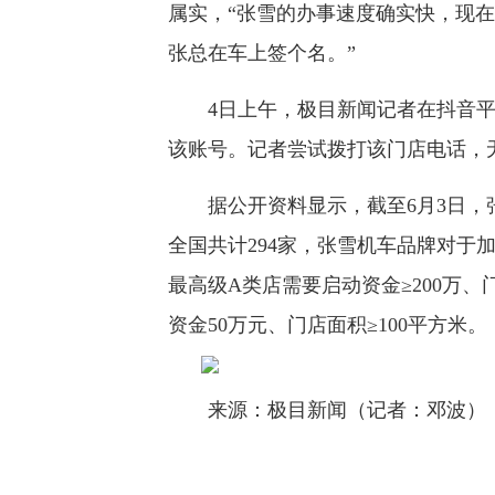
属实，“张雪的办事速度确实快，现
张总在车上签个名。”
4日上午，极目新闻记者在抖音平
该账号。记者尝试拨打该门店电话，
据公开资料显示，截至6月3日，张
全国共计294家，张雪机车品牌对于
最高级A类店需要启动资金≥200万、
资金50万元、门店面积≥100平方米。
来源：极目新闻（记者：邓波）