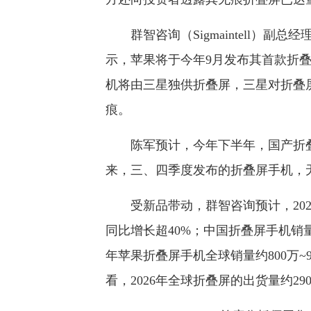
群智咨询（Sigmaintell）副
示，苹果将于今年9月发布其首款折叠
机将由三星独供折叠屏，三星对折叠
痕。
陈军预计，今年下半年，国产折叠
来，三、四季度发布的折叠屏手机，
受新品带动，群智咨询预计，2026年
同比增长超40%；中国折叠屏手机销量约
年苹果折叠屏手机全球销量约800万~9
看，2026年全球折叠屏的出货量约29