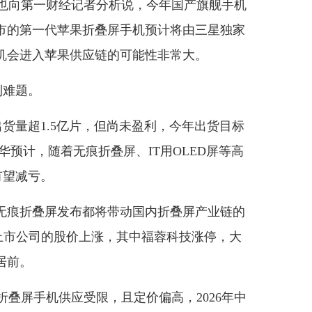
师周华也向第一财经记者分析说，今年国产旗舰手机
市的第一代苹果折叠屏手机预计将由三星独家
有机会进入苹果供应链的可能性非常大。
利难题。
货量超1.5亿片，但尚未盈利，今年出货目标
华预计，随着无痕折叠屏、IT用OLED屏等高
有望减亏。
痕折叠屏发布都将带动国内折叠屏产业链的
上市公司的股价上涨，其中福蓉科技涨停，大
居前。
苹果折叠屏手机供应受限，且定价偏高，2026年中