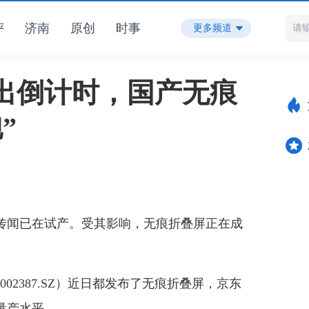
评
济南
原创
时事
更多频道
出倒计时，国产无痕
”
闻已在试产。受其影响，无痕折叠屏正在成
002387.SZ）近日都发布了无痕折叠屏，京东
量产水平。