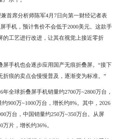
总经理兼首席分析师陈军4月7日向第一财经记者表
屏手机，预计售价不会低于2000美元。这款手
屏的工艺进行改进，让其在视觉上接近零折
屏手机也会逐步应用国产无痕折叠屏。“接下
无折痕的卖点会慢慢普及，逐渐变为标准。”
全球折叠屏手机销量约2700万~2800万台，
900万~1000万台，增长约8%。其中，2026
00万台，中国销量约250万~350万台。从屏
00万片，增长约36%。