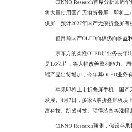
CINNO Research首席分析
将大量使用国产无痕折叠屏，即将上
供屏，预计2027年国产无痕折叠屏
但目前国产OLED面板仍面临盈
京东方的柔性OLED屏业务去年出
是1.6亿片，将大幅改善盈利能力。周
端产品出货增加，今年其OLED业务
苹果即将上市折叠屏手机、国产无
发展。4月7日，多家A股折叠屏板块
富科技、凯盛科技、联得装备等涨幅
CINNO Research预测，假设