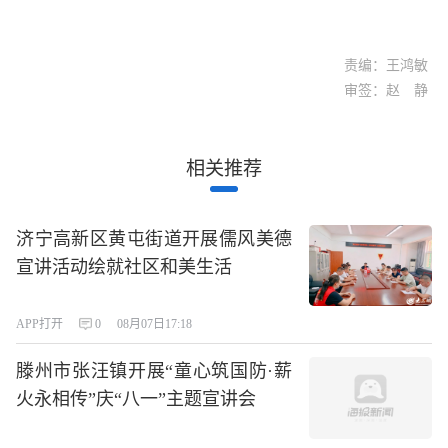
责编：王鸿敏
审签：赵 静
相关推荐
济宁高新区黄屯街道开展儒风美德
宣讲活动绘就社区和美生活
APP打开
0
08月07日17:18
滕州市张汪镇开展“童心筑国防·薪
火永相传”庆“八一”主题宣讲会