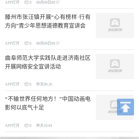
APP打开
0
08月09日09:57
滕州市张汪镇开展“心有榜样·行有
方向”青少年思想道德教育宣讲会
APP打开
0
08月09日09:57
曲阜师范大学实践队走进济南社区
开展网络安全宣讲活动
APP打开
0
昨天09:26
“不输世界任何地方！”中国动画电
影何以底气十足
APP打开
0
昨天10:04