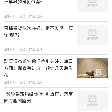
计学界的诺贝尔奖”
APP打开
0
昨天10:10
直播带货以次充好、拒不发货，算
诈骗吗？
APP打开
0
昨天12:45
观复博物馆佛像送检引关注，海口
方面：调查有进展，预计几天后发
布
APP打开
0
昨天14:10
“领导带薪错峰休假”引热议，河南
回应撤回原因