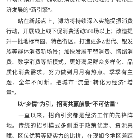
济发展的“新引擎”。
站在新起点上，潍坊将持续深入实施提振消费
行动，开展线上线下促消费活动300场以上；改造提
升一批地标商圈、特色街区，打造更多Z世代、银发
族等群体消费新场景；加快发展平替消费、情绪消
费、数字消费等新模式，更好满足群众多样化、品
质化消费需求。努力做到月月有热点、季季有主
题、全年不间断，把城市“流量”转化为经济“增
量”。
以“乡情”为引，招商共赢前景“不可估量”
一直以来，招商引资都是经济工作的先锋阵
地。传统的招引模式多侧重于政策优惠、资源禀
赋、区位优势等硬实力的比拼，在现如今地区差距