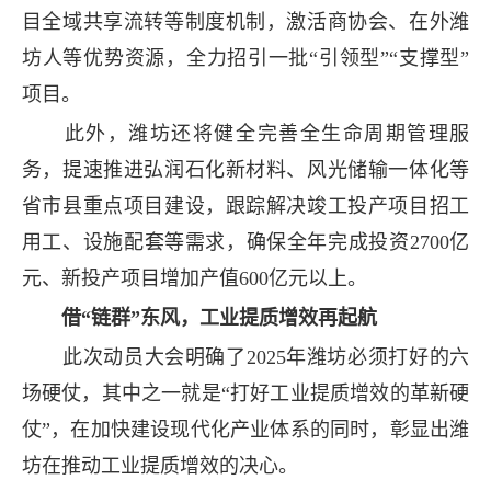
目全域共享流转等制度机制，激活商协会、在外潍
坊人等优势资源，全力招引一批“引领型”“支撑型”
项目。
此外，潍坊还将健全完善全生命周期管理服
务，提速推进弘润石化新材料、风光储输一体化等
省市县重点项目建设，跟踪解决竣工投产项目招工
用工、设施配套等需求，确保全年完成投资2700亿
元、新投产项目增加产值600亿元以上。
借“链群”东风，工业提质增效再起航
此次动员大会明确了2025年潍坊必须打好的六
场硬仗，其中之一就是“打好工业提质增效的革新硬
仗”，在加快建设现代化产业体系的同时，彰显出潍
坊在推动工业提质增效的决心。