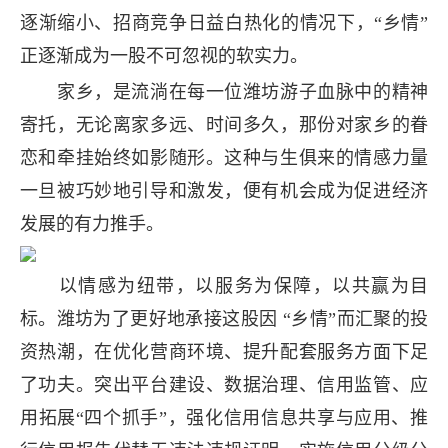
逐渐缩小、招商竞争日益白热化的情况下，“乡情”
正逐渐成为一股不可忽视的软实力。
家乡，是流淌在每一位潍坊游子血脉中的精神
寄托，无论离家多远、时间多久，那份对家乡的眷
恋和牵挂始终如影随形。这种与生俱来的情感力量
一旦被巧妙地引导和激发，便有机会成为促进经济
发展的有力推手。
以情感为纽带，以服务为保障，以共赢为目
标。潍坊为了更好地承接这股因 “乡情”而汇聚的投
资热潮，在优化营商环境、提升配套服务方面下足
了功夫。突出平台建设、数据治理、信用监管、应
用拓展“四个抓手”，强化信用信息共享与应用、推