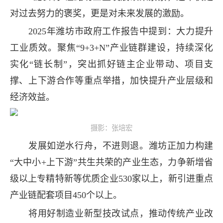
对过去努力的褒奖，更是对未来发展的激励。
2025年潍坊市政府工作报告中提到：大力提升
工业质效。聚焦“9+3+N”产业链群建设，持续深化
实化“链长制”，突出抓好链主企业带动、项目支
撑、上下游合作等重点举措，加快提升产业层级和
经济效益。
摄影：张培宏
发展如逆水行舟，不进则退。潍坊正加力构建
“大中小+上下游”共生共荣的产业生态，力争新增省
级以上专精特新等优质企业530家以上，新引进重点
产业链配套项目450个以上。
将用好制造业新型技改试点，推动传统产业改