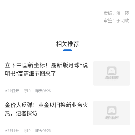
责编：潘 婷
审签：于明效
相关推荐
立下中国新坐标！最新版月球“说
明书”高清细节图来了
APP打开
0
昨天06:26
金价大反弹！黄金以旧换新业务火
热，记者探访
APP打开
0
昨天06:26