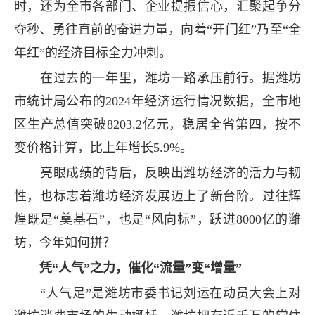
时，还为全市各部门、企业提振信心，汇聚起争分
夺秒、勇往直前的奋进力量，向着“开门红”乃至“全
年红”的经济目标全力冲刺。
在过去的一年里，潍坊一路承压前行。据潍坊
市统计局公布的2024年经济运行情况数据，全市地
区生产总值突破8203.2亿元，稳居全省第四，按不
变价格计算，比上年增长5.9%。
亮眼成绩的背后，反映出潍坊经济的活力与韧
性，也标志着潍坊经济发展迈上了新台阶。过往辉
煌既是“奠基石”，也是“风向标”，跃进8000亿的潍
坊，今年如何拼？
凭“人气”之力，催化“流量”变“增量”
“人气足”是潍坊市委书记刘运在动员大会上对