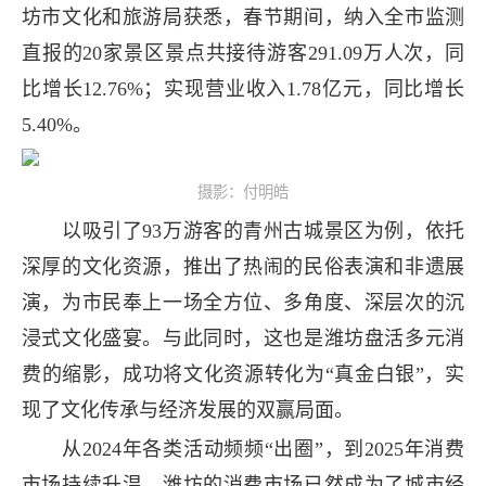
坊市文化和旅游局获悉，春节期间，纳入全市监测
直报的20家景区景点共接待游客291.09万人次，同
比增长12.76%；实现营业收入1.78亿元，同比增长
5.40%。
摄影：付明皓
以吸引了93万游客的青州古城景区为例，依托
深厚的文化资源，推出了热闹的民俗表演和非遗展
演，为市民奉上一场全方位、多角度、深层次的沉
浸式文化盛宴。与此同时，这也是潍坊盘活多元消
费的缩影，成功将文化资源转化为“真金白银”，实
现了文化传承与经济发展的双赢局面。
从2024年各类活动频频“出圈”，到2025年消费
市场持续升温，潍坊的消费市场已然成为了城市经