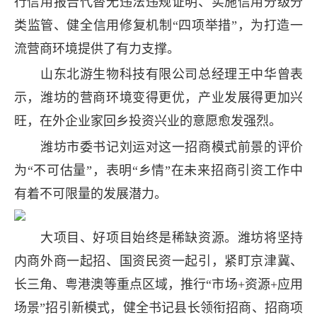
行信用报告代替无违法违规证明、实施信用分级分
类监管、健全信用修复机制“四项举措”，为打造一
流营商环境提供了有力支撑。
山东北游生物科技有限公司总经理王中华曾表
示，潍坊的营商环境变得更优，产业发展得更加兴
旺，在外企业家回乡投资兴业的意愿愈发强烈。
潍坊市委书记刘运对这一招商模式前景的评价
为“不可估量”，表明“乡情”在未来招商引资工作中
有着不可限量的发展潜力。
大项目、好项目始终是稀缺资源。潍坊将坚持
内商外商一起招、国资民资一起引，紧盯京津冀、
长三角、粤港澳等重点区域，推行“市场+资源+应用
场景”招引新模式，健全书记县长领衔招商、招商项