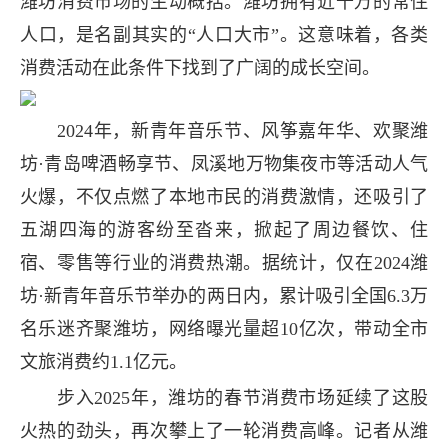
潍坊消费市场的生动概括。潍坊拥有近千万的常住
人口，是名副其实的“人口大市”。这意味着，各类
消费活动在此条件下找到了广阔的成长空间。
2024年，新青年音乐节、风筝嘉年华、欢聚潍
坊·青岛啤酒畅享节、凤溪地万物集夜市等活动人气
火爆，不仅点燃了本地市民的消费激情，还吸引了
五湖四海的游客纷至沓来，掀起了周边餐饮、住
宿、零售等行业的消费热潮。据统计，仅在2024潍
坊·新青年音乐节举办的两日内，累计吸引全国6.3万
名乐迷齐聚潍坊，网络曝光量超10亿次，带动全市
文旅消费约1.1亿元。
步入2025年，潍坊的春节消费市场延续了这股
火热的劲头，再次攀上了一轮消费高峰。记者从潍