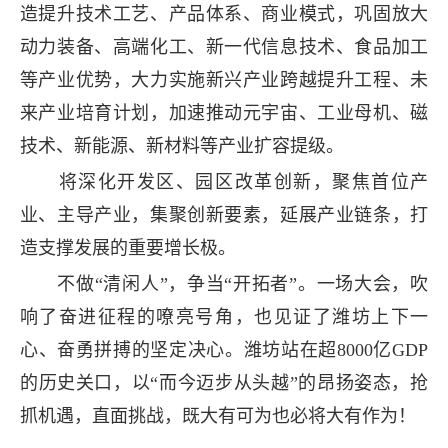
造提升技术工艺、产品体系、商业模式，巩固放大
动力装备、高端化工、新一代信息技术、食品加工
等产业优势，大力实施新兴产业跨越提升工程、未
来产业培育计划，加速推动元宇宙、工业母机、磁
技术、新能源、新材料等产业扩容提级。
将深化开发区、园区改革创新，聚焦首位产
业、主导产业，集聚创新要素，延展产业链条，打
造支撑发展的重要增长极。
不做“清闲人”，争当“开拓者”。一场大会，吹
响了奋进征程的嘹亮号角，也见证了潍坊上下一
心、奋勇拼搏的坚定决心。潍坊站在超8000亿GDP
的历史关口，以“而今迈步从头越”的昂扬姿态，抢
抓机遇，直面挑战，既大有可为也必将大有作为！