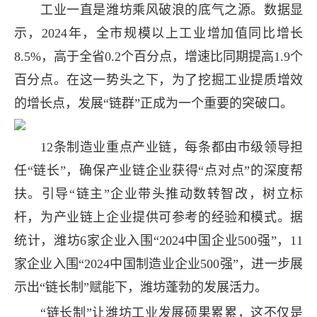
工业一直是潍坊乘风破浪的底气之源。数据显
示，2024年，全市规模以上工业增加值同比增长
8.5%，高于全省0.2个百分点，增速比同期提高1.9个
百分点。在这一势头之下，为了挖掘工业提质增效
的增长点，发展“链群”正成为一个重要的突破口。
12条制造业重点产业链，每条都由市级领导担
任“链长”，确保产业链企业获得“点对点”的深度帮
扶。引导“链主”企业带头推动数转智改，树立标
杆，为产业链上企业提供可参考的经验和模式。据
统计，潍坊6家企业入围“2024中国企业500强”，11
家企业入围“2024中国制造业企业500强”，进一步展
示出“链长制”赋能下，潍坊蓬勃的发展活力。
“链长制”让潍坊工业发展硕果累累，这不仅是