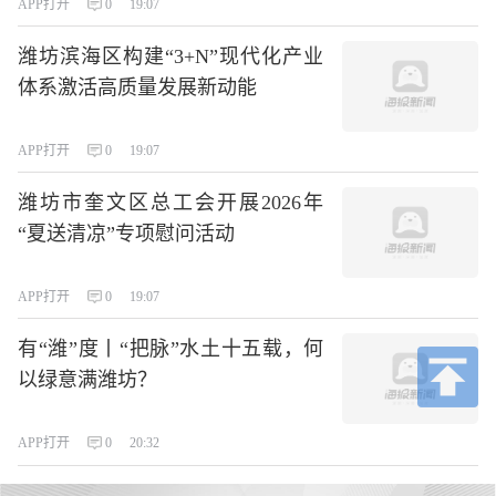
APP打开
0
19:07
潍坊滨海区构建“3+N”现代化产业
体系激活高质量发展新动能
APP打开
0
19:07
潍坊市奎文区总工会开展2026年
“夏送清凉”专项慰问活动
APP打开
0
19:07
有“潍”度丨“把脉”水土十五载，何
以绿意满潍坊？
APP打开
0
20:32