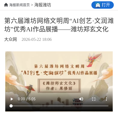
打开
> 海报潍坊
海报新闻首页
第六届潍坊网络文明周“AI创艺·文润潍
坊”优秀AI作品展播——潍坊郑玄文化
大众网
2026-05-22 18:06