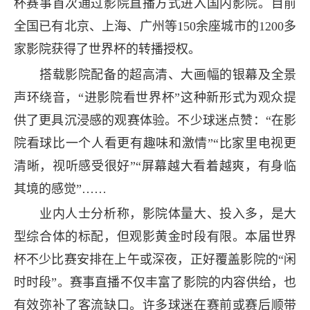
杯赛事首次通过影院直播方式进入国内影院。目前
全国已有北京、上海、广州等150余座城市的1200多
家影院获得了世界杯的转播授权。
搭载影院配备的超高清、大画幅的银幕及全景
声环绕音，“进影院看世界杯”这种新形式为观众提
供了更具沉浸感的观赛体验。不少球迷点赞：“在影
院看球比一个人看更有趣味和激情”“比家里电视更
清晰，视听感受很好”“屏幕越大看着越爽，有身临
其境的感觉”……
业内人士分析称，影院体量大、投入多，是大
型综合体的标配，但观影黄金时段有限。本届世界
杯不少比赛安排在上午或深夜，正好覆盖影院的“闲
时时段”。赛事直播不仅丰富了影院的内容供给，也
有效弥补了客流缺口。许多球迷在赛前或赛后顺带