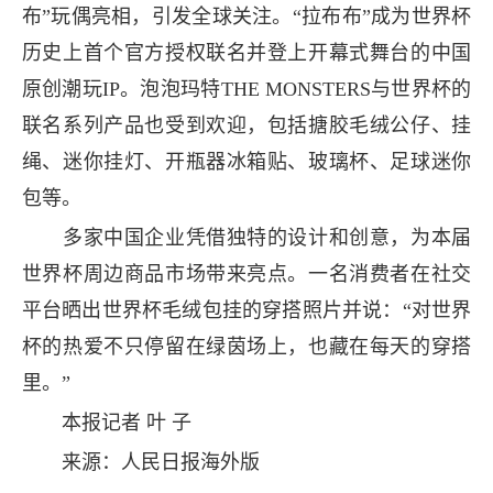
布”玩偶亮相，引发全球关注。“拉布布”成为世界杯
历史上首个官方授权联名并登上开幕式舞台的中国
原创潮玩IP。泡泡玛特THE MONSTERS与世界杯的
联名系列产品也受到欢迎，包括搪胶毛绒公仔、挂
绳、迷你挂灯、开瓶器冰箱贴、玻璃杯、足球迷你
包等。
多家中国企业凭借独特的设计和创意，为本届
世界杯周边商品市场带来亮点。一名消费者在社交
平台晒出世界杯毛绒包挂的穿搭照片并说：“对世界
杯的热爱不只停留在绿茵场上，也藏在每天的穿搭
里。”
本报记者 叶 子
来源：人民日报海外版