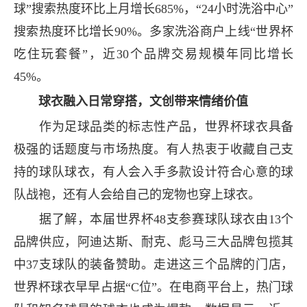
球”搜索热度环比上月增长685%，“24小时洗浴中心”
搜索热度环比增长90%。多家洗浴商户上线“世界杯
吃住玩套餐”，近30个品牌交易规模年同比增长
45%。
球衣融入日常穿搭，文创带来情绪价值
作为足球品类的标志性产品，世界杯球衣具备
极强的话题度与市场热度。有人热衷于收藏自己支
持的球队球衣，有人会入手多款设计符合心意的球
队战袍，还有人会给自己的宠物也穿上球衣。
据了解，本届世界杯48支参赛球队球衣由13个
品牌供应，阿迪达斯、耐克、彪马三大品牌包揽其
中37支球队的装备赞助。走进这三个品牌的门店，
世界杯球衣早早占据“C位”。在电商平台上，热门球