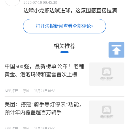
2026-07-10 06:45:29
边啃小龙虾边喊进球，这氛围感直接拉满
打开海报新闻查看全部评论>
相关推荐
中国500强，最新榜单公布！老铺
黄金、泡泡玛特和蜜雪首次上榜
APP打开
0
07月21日16:58
美团：搭建“骑手等灯停表”功能，
预计年内覆盖超百万骑手