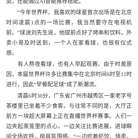
类，还能通过AI智能推荐搭配。
“今年世界杯，我喜欢的球星首次出场是在北京
时间凌晨1点的一场比赛，我当然要守在电视机
前。”球迷刘先生说，他提前点好了烤串和饮料，外
卖小哥及时送到，一个人在家看球，也很有仪式
感。
有人熬夜看球，也有人早起观赛。由于时差原
因，本届世界杯许多比赛集中在北京时间6时至11时
进行，因此“早餐配足球”成了新潮流。
清晨6时30分，广东省广州市越秀区一家老字号
茶楼里已坐着不少食客。与往常不同的是，大厅正
前方一块超大屏幕上正在直播世界杯赛事。人们一
边夹起蒸笼里的点心，一边关注比赛进展，进球瞬
间全场欢呼，极具氛围感。“一边吃着虾饺、烧卖，