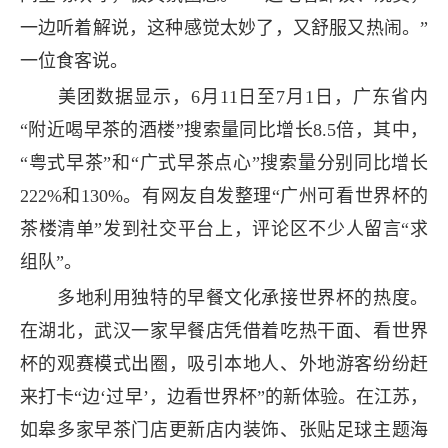
一边听着解说，这种感觉太妙了，又舒服又热闹。”
一位食客说。
美团数据显示，6月11日至7月1日，广东省内
“附近喝早茶的酒楼”搜索量同比增长8.5倍，其中，
“粤式早茶”和“广式早茶点心”搜索量分别同比增长
222%和130%。有网友自发整理“广州可看世界杯的
茶楼清单”发到社交平台上，评论区不少人留言“求
组队”。
多地利用独特的早餐文化承接世界杯的热度。
在湖北，武汉一家早餐店凭借着吃热干面、看世界
杯的观赛模式出圈，吸引本地人、外地游客纷纷赶
来打卡“边‘过早’，边看世界杯”的新体验。在江苏，
如皋多家早茶门店更新店内装饰、张贴足球主题海