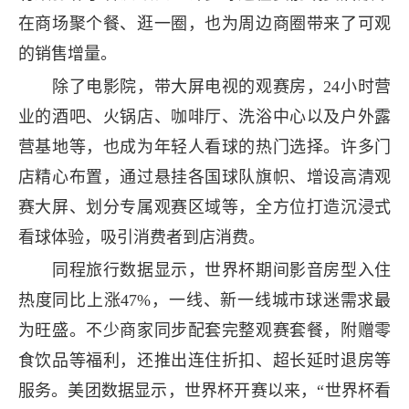
在商场聚个餐、逛一圈，也为周边商圈带来了可观
的销售增量。
除了电影院，带大屏电视的观赛房，24小时营
业的酒吧、火锅店、咖啡厅、洗浴中心以及户外露
营基地等，也成为年轻人看球的热门选择。许多门
店精心布置，通过悬挂各国球队旗帜、增设高清观
赛大屏、划分专属观赛区域等，全方位打造沉浸式
看球体验，吸引消费者到店消费。
同程旅行数据显示，世界杯期间影音房型入住
热度同比上涨47%，一线、新一线城市球迷需求最
为旺盛。不少商家同步配套完整观赛套餐，附赠零
食饮品等福利，还推出连住折扣、超长延时退房等
服务。美团数据显示，世界杯开赛以来，“世界杯看