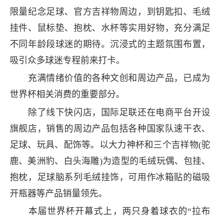
限量纪念足球、官方吉祥物周边，到钥匙扣、毛绒
挂件、鼠标垫、抱枕、水杯等实用好物，充分满足
不同年龄段球迷的期待。沉浸式的主题氛围布置，
吸引众多球迷专程前来打卡。
充满情绪价值的各种文创和周边产品，已成为
世界杯相关消费的重要部分。
除了线下快闪店，国际足联还在电商平台开设
旗舰店，销售的周边产品包括各种国家队速干衣、
足球、玩具、配饰等。以大力神杯和三个吉祥物(驼
鹿、美洲豹、白头海雕)为造型的毛绒玩偶、包挂、
抱枕，足球脑系列毛绒挂饰，可用作冰箱贴的磁吸
开瓶器等产品销量领先。
本届世界杯开幕式上，两只身着球衣的“拉布