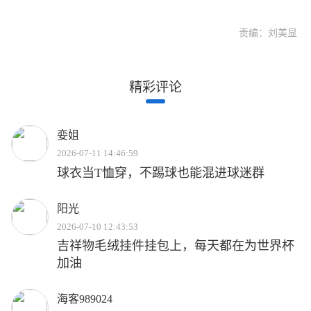
责编：刘美显
精彩评论
娈姐
2026-07-11 14:46:59
球衣当T恤穿，不踢球也能混进球迷群
阳光
2026-07-10 12:43:53
吉祥物毛绒挂件挂包上，每天都在为世界杯
加油
海客989024