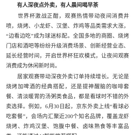
有人深夜点外卖，有人晨间喝早茶
世界杯激战正酣，观赛热情带动夜间消费井
喷，烧烤、小龙虾、汉堡、炸鸡等品类需求大涨，
“边看边吃”成为球迷标配。全国多地的商圈、烧烤
门店和酒吧等纷纷升级消费场景、创新经营业态、
延长经营时间，开启世界杯狂欢模式，让夜间观赛
消费成为休闲新时尚。
居家观赛带动深夜外卖订单持续增长。无论是
烧烤加啤酒的经典搭配，还是提神醒脑的咖啡套
餐、清淡暖胃的汤粥类食品，都是看球时不错的外
卖选择。例如，6月30日起，京东外卖上线“看球必
吃套餐”，会场内汇聚近200个知名品牌，覆盖龙虾
烧烤、炸鸡汉堡、饱腹中餐、卤味熟食等丰富品