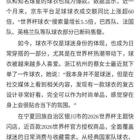
队和知名球星的球衣也成为爆款。数据显示，近一
个月来，京东平台足球球衣成交额同比上涨超60
倍，“世界杯球衣”搜索量增长5.5倍，巴西队、法国
队、英格兰队等队球衣部分已断码售罄。
如今，球衣不仅是球迷身份的体现，也成为日
常穿搭的一部分，尤其是在世界杯热潮带动下，球
衣被越来越多人喜爱。浙江杭州的蔡女士最近就下
单了一件球衣，她说：“我本身并不是球迷，但是在
社交媒体上看到相关内容，发现有一款球衣的复古
设计非常好看，完全可以作为时尚单品，感觉穿在
身上会很贴合当下的氛围。”
在宁夏回族自治区银川市的2026世界杯主题快
闪店，近百款2026世界杯官方授权商品，全面覆盖
球迷的日常消费与收藏需求。从经典国家队球衣、