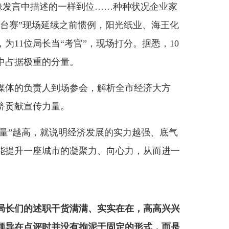
像发言中描述的一样到位……种种状况企业家
擂台赛”现场延续之前惯例，阳光纸业、海王化
为11位局长当“考官”，现场打分。据悉，10
中占据极重的分量。
体的负责人到场参会，解析全市经济大方
济贡献宣传力量。
量”越高，就说明经济发展的实力越强、底气
能提升一座城市的凝聚力、向心力，从而进一
，局长们的述职干货满满、实实在在，高高兴兴
领导在点评时并没有拘泥于固定的形式，而是