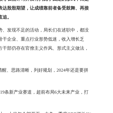
表达殷殷期望，让成绩靠前者备受鼓舞、再接
直追。
、发现不足的活动，局长们在述职中，都没
骨干企业、重点行业形势低迷，收入增长乏
方干部仍存在官僚主义作风、形式主义做法，
醒、思路清晰，列好规划，2024年还是要拼
9条新产业赛道，超前布局6大未来产业，打