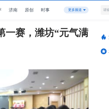
评
济南
原创
时事
更多频道
第一赛，潍坊“元气满