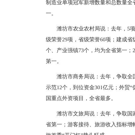
制造业单项冠军新增数量和总数量全
一。
潍坊市农业农村局说：去年，5项工
级荣誉29项，省级荣誉60项；建成省
个、产业强镇73个，均为全省第一；2
第一。
潍坊市商务局说：去年，争取全国
示范12个，到位资金301亿元；外贸
国重点外资项目，全省最多。
潍坊市文旅局说：去年，争取国家
省第一；游客接待、旅游收入指标增