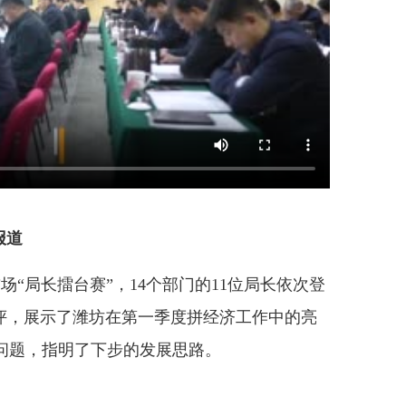
报道
场“局长擂台赛”，14个部门的11位局长依次登
点评，展示了潍坊在第一季度拼经济工作中的亮
问题，指明了下步的发展思路。