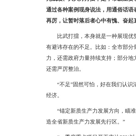
通过各种案例现身说法，用通俗话语
再厉，让暂时落后者心中有愧、奋起
比武打擂，本身就是一种展现优势
有避讳存在的不足。比如：全市部分
力，还需政府力量持续支持；部分地
还需严厉整治。
“不足”固然可怕，好在我们认识清
经济。
“锚定新质生产力发展方向，瞄准1
造全省新质生产力发展先行区。”