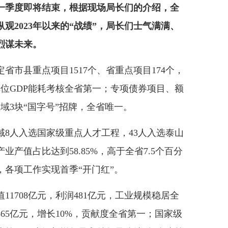
，一季度即将结束，根据现场局长们的介绍，全
观2023年以来的“战绩”，局长们士气满满、
烈谋未来。
县重点项目1517个、省重点项目174个，
位GDP能耗考核全省第一；专项债券项目、额
域3块“国字号”招牌，全省唯一。
人入选国家级重点人才工程，43人入选泰山
产值占比达到58.85%，高于全省7.5个百分
，各项工作实现首季“开门红”。
708亿元，利润481亿元，工业规模稳居全
65亿元，增长10%，贡献度全省第一；国家级