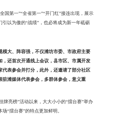
第一”“全省第一”“开门红”接连出现，展示
他们引以为傲的“战绩”，也必将成为新一年砥砺
，规模大、阵容强，不仅潍坊市委、市政府主要
加，还首次开通线上会议，县市区、市属开发
业家代表参会并打分，此外，还邀请了部分社区
级驻潍媒体代表参会，多群体参会，意义重
 挂牌亮榜”活动以来，大大小小的“擂台赛”举办
场“擂台赛”的特点更加鲜明。