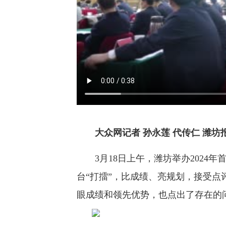
大众网记者 孙永莲 代传仁 潍坊
3月18日上午，潍坊举办2024年首
台“打擂”，比成绩、亮规划，接受
眼成绩和领先优势，也点出了存在的