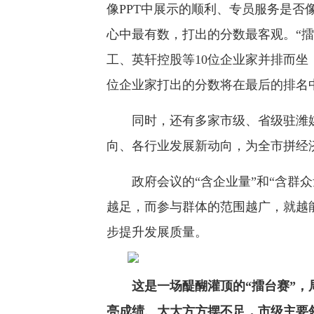
像PPT中展示的顺利、专员服务是否
心中最有数，打出的分数最客观。“
工、英轩控股等10位企业家并排而坐，
位企业家打出的分数将在最后的排名
同时，还有多家市级、省级驻潍媒
向、各行业发展新动向，为全市拼经
政府会议的“含企业量”和“含群众
越足，而参与群体的范围越广，就越
步提升发展质量。
这是一场醍醐灌顶的“擂台赛”
亮成绩、大大方方摆不足，市级主要