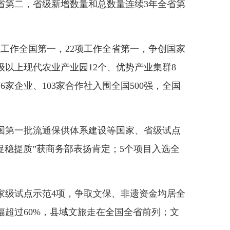
省第二，省级新增数量和总数量连续3年全省第
作全国第一，22项工作全省第一，争创国家
级以上现代农业产业园12个、优势产业集群8
6家企业、103家合作社入围全国500强，全国
第一批流通保供体系建设等国家、省级试点
“促稳提质”获商务部表扬肯定；5个项目入选全
级试点示范4项，争取文保、非遗资金均居全
幅超过60%，县域文旅走在全国全省前列；文