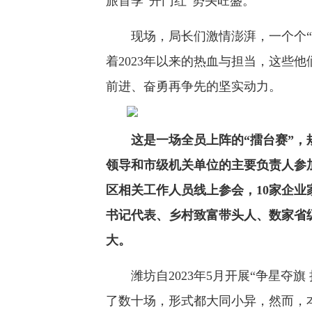
旅首季“开门红”势头旺盛。
现场，局长们激情澎湃，一个个“全国
着2023年以来的热血与担当，这些
前进、奋勇再争先的坚实动力。
这是一场全员上阵的“擂台赛”
领导和市级机关单位的主要负责人参
区相关工作人员线上参会，10家企
书记代表、乡村致富带头人、数家省
大。
潍坊自2023年5月开展“争星夺旗
了数十场，形式都大同小异，然而，本