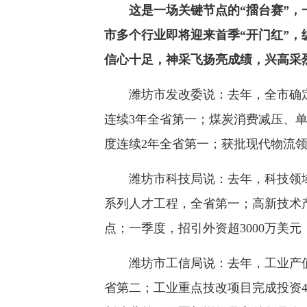
这是一场关键节点的“擂台赛”
市多个行业即将迎来首季“开门红”，纵
信心十足，神采飞扬亮成绩，兴高采
潍坊市发改委说：去年，全市确定省市
连续3年全省第一；煤炭消费减压、单
度连续2年全省第一；获批现代物流领
潍坊市科技局说：去年，科技领域8
系列人才工程，全省第一；高新技术产业
点；一季度，招引外资超3000万美元
潍坊市工信局说：去年，工业产值11
省第二；工业重点技改项目完成投资4