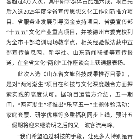
客超过4万人次，其中研学群体占比超六成。项目先
后入选2025年度全省宣传思想文化工作创新推介项
目、省服务业发展引导资金支持项目、省委宣传部
“十五五”文化产业重点项目，并被德州市委党校列
为全市干部培训现场教学点，相关经验做法获中宣
部宣传信息网、新华社、山东新闻联播等宣传报
道，在全省文化“两创”工作座谈会上获通报表扬。
此次入选《山东省文旅科技成果推荐目录》，
是对“两河潮生”项目在科技与文化深度融合方面探
索实践的高度认可。据项目运营方介绍，五一期
间，“两河潮生”将推出“乐享五一”主题体验活动：
家庭套票、研学优惠等多重福利同步上线，预计五
一假期将迎来继清明之后的又一波客流高峰。
“我们希望通过科技的手段，让更多人特别是青