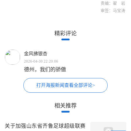
责编：翟 岩
审签：马宝涛
精彩评论
金风拂银杏
2026-04-30 22:20:06
德州，我们的骄傲
打开海报新闻查看全部评论>
相关推荐
关于加强山东省齐鲁足球超级联赛