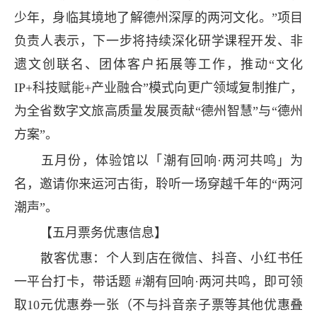
少年，身临其境地了解德州深厚的两河文化。”项目
负责人表示，下一步将持续深化研学课程开发、非
遗文创联名、团体客户拓展等工作，推动“文化
IP+科技赋能+产业融合”模式向更广领域复制推广，
为全省数字文旅高质量发展贡献“德州智慧”与“德州
方案”。
五月份，体验馆以「潮有回响·两河共鸣」为
名，邀请你来运河古街，聆听一场穿越千年的“两河
潮声”。
【五月票务优惠信息】
散客优惠：个人到店在微信、抖音、小红书任
一平台打卡，带话题 #潮有回响·两河共鸣，即可领
取10元优惠券一张（不与抖音亲子票等其他优惠叠