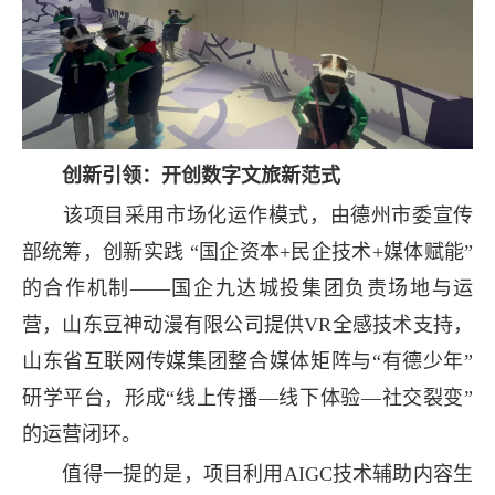
创新引领：开创数字文旅新范式
该项目采用市场化运作模式，由德州市委宣传
部统筹，创新实践 “国企资本+民企技术+媒体赋能”
的合作机制——国企九达城投集团负责场地与运
营，山东豆神动漫有限公司提供VR全感技术支持，
山东省互联网传媒集团整合媒体矩阵与“有德少年”
研学平台，形成“线上传播—线下体验—社交裂变”
的运营闭环。
值得一提的是，项目利用AIGC技术辅助内容生