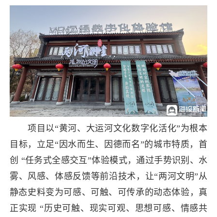
项目以“黄河、大运河文化数字化活化”为根本
目标，立足“因水而生、因德而名”的城市特质，首
创 “任务式全感交互”体验模式，通过手势识别、水
雾、风感、体感反馈等前沿技术，让“两河文明”从
静态史料变为可感、可触、可传承的动态体验，真
正实现 “历史可触、现实可观、思想可感、情感共