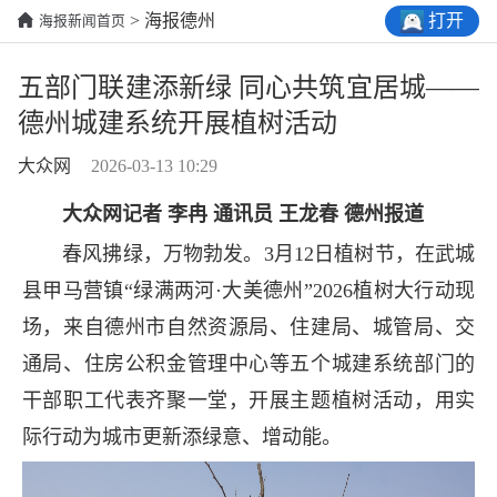
打开
> 海报德州
海报新闻首页
五部门联建添新绿 同心共筑宜居城——
德州城建系统开展植树活动
大众网
2026-03-13 10:29
大众网记者 李冉 通讯员 王龙春 德州报道
春风拂绿，万物勃发。3月12日植树节，在武城
县甲马营镇“绿满两河·大美德州”2026植树大行动现
场，来自德州市自然资源局、住建局、城管局、交
通局、住房公积金管理中心等五个城建系统部门的
干部职工代表齐聚一堂，开展主题植树活动，用实
际行动为城市更新添绿意、增动能。