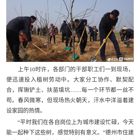
上午10时许，各部门的干部职工们一到现场，
便迅速投入植树劳动中。大家分工协作、默契配
合，挥锹铲土、扶苗填坑……每一个环节都一丝不
苟。春风微寒，但现场热火朝天，汗水中洋溢着建
设家园的热情。
“平时我们在各自岗位上为城市建设忙碌，今天
能一起种下这些树，感觉特别有意义。”德州市住建