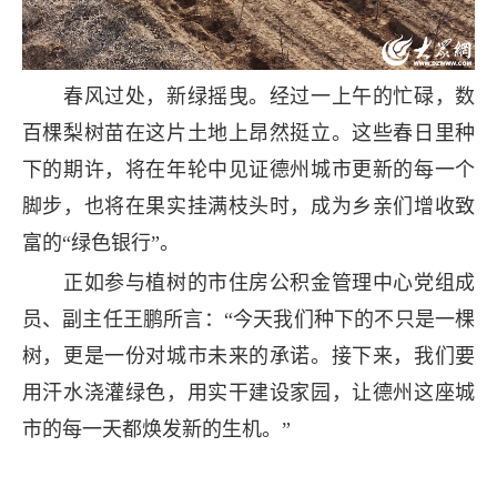
春风过处，新绿摇曳。经过一上午的忙碌，数
百棵梨树苗在这片土地上昂然挺立。这些春日里种
下的期许，将在年轮中见证德州城市更新的每一个
脚步，也将在果实挂满枝头时，成为乡亲们增收致
富的“绿色银行”。
正如参与植树的市住房公积金管理中心党组成
员、副主任王鹏所言：“今天我们种下的不只是一棵
树，更是一份对城市未来的承诺。接下来，我们要
用汗水浇灌绿色，用实干建设家园，让德州这座城
市的每一天都焕发新的生机。”