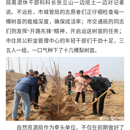
局离退休干部科科长张立山一边培土一边对记者
说。不远处，市城管局的志愿者们正仔细检查每一
棵树苗的栽植深度，确保成活率；市交通局的同志
们则发挥“开路先锋”精神，开启运送树苗的任务；
市住房公积金管理中心的年轻干部们干劲十足，三
五人一组，一口气种下了十几棵梨树苗。
自然资源局作为牵头单位，不仅在前期做好了