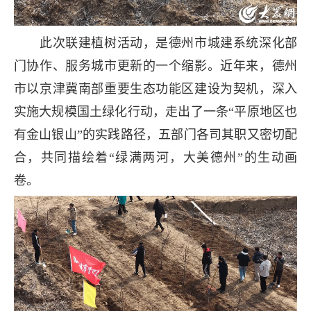
此次联建植树活动，是德州市城建系统深化部
门协作、服务城市更新的一个缩影。近年来，德州
市以京津冀南部重要生态功能区建设为契机，深入
实施大规模国土绿化行动，走出了一条“平原地区也
有金山银山”的实践路径，五部门各司其职又密切配
合，共同描绘着“绿满两河，大美德州”的生动画
卷。