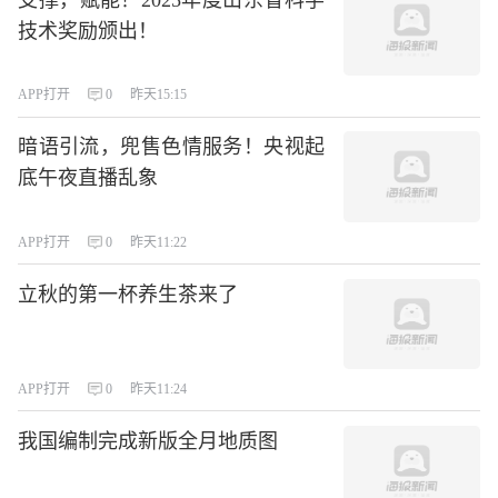
支撑，赋能！2025年度山东省科学
技术奖励颁出！
APP打开
0
昨天15:15
暗语引流，兜售色情服务！央视起
底午夜直播乱象
APP打开
0
昨天11:22
立秋的第一杯养生茶来了
APP打开
0
昨天11:24
我国编制完成新版全月地质图