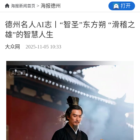
打开
> 海报德州
海报新闻首页
德州名人AI志丨“智圣”东方朔 “滑稽之
雄”的智慧人生
大众网
2025-11-05 10:33