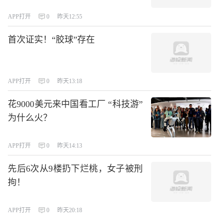
APP打开
0
昨天12:55
首次证实！“胶球”存在
APP打开
0
昨天13:18
花9000美元来中国看工厂 “科技游”
为什么火？
APP打开
0
昨天14:13
先后6次从9楼扔下烂桃，女子被刑
拘！
APP打开
0
昨天20:18