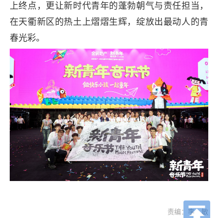
上终点，更让新时代青年的蓬勃朝气与责任担当，
在天衢新区的热土上熠熠生辉，绽放出最动人的青
春光彩。
责编：李 敏