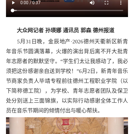
大众网记者 孙瑛娜 通讯员 郭森 德州报道
5月31日晚，金辰地产·2026德州天衢新区新青
年音乐节圆满落幕，火爆的演出背后离不开大批青
年志愿者的默默坚守。“学生们太让我感动了，我必
须把这份感谢亲自送到学校！”6月2日，新青年音乐
节商家负责人毕靖专程前往德州工程职业学院（以
下简称德工院），为学校、青年志愿者团队及保卫
处分别送上三面锦旗，以实际行动感谢全体工作人
员在音乐节期间的倾情付出与暖心帮扶。