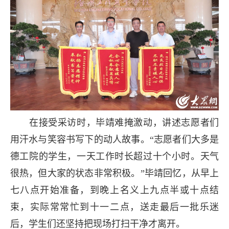
在接受采访时，毕靖难掩激动，讲述志愿者们
用汗水与笑容书写下的动人故事。“志愿者们大多是
德工院的学生，一天工作时长超过十个小时。天气
很热，但大家的状态非常积极。”毕靖回忆，从早上
七八点开始准备，到晚上名义上九点半或十点结
束，实际常常忙到十一二点，送走最后一批乐迷
后，学生们还坚持把现场打扫干净才离开。