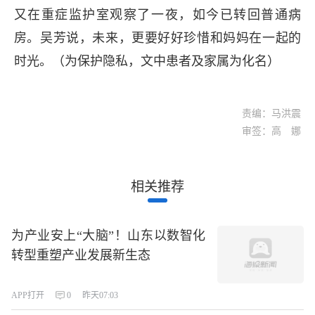
又在重症监护室观察了一夜，如今已转回普通病
房。吴芳说，未来，更要好好珍惜和妈妈在一起的
时光。（为保护隐私，文中患者及家属为化名）
责编：马洪震
审签：高 娜
相关推荐
为产业安上“大脑”！山东以数智化
转型重塑产业发展新生态
APP打开
0
昨天07:03