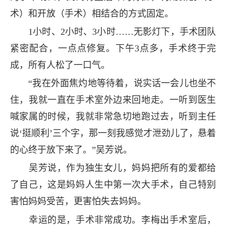
术）和开放（手术）相结合的方式固定。
1小时、2小时、3小时……无影灯下，手术团队
紧密配合，一点点修复。下午3点多，手术终于完
成，所有人松了一口气。
“我在外面焦灼地等待着，说实话一会儿也坐不
住，我就一直在手术室外边来回地走。一听到医生
喊家属的时候，我就非常急切地跑过去，听到主任
说‘挺顺利’三个字，那一刻我感觉才泄劲儿了，悬着
的心终于放下来了。”吴芳说。
吴芳说，作为独生女儿，妈妈把所有的爱都给
了自己，这是妈妈人生中第一次大手术，自己特别
害怕妈妈受苦，更害怕失去妈妈。
幸运的是，手术非常成功。李梅出手术室后，