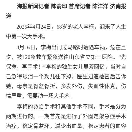
海报新闻记者 陈俞印 首席记者 陈洋洋 济南报
道
2025年4月24日，68岁的老人李梅，迎来了人生
中第一次大手术。
4月16日，李梅出门过马路时遭遇车祸，危在旦
夕，被120急救车紧急送往山东省立第三医院。“先
保命，再手术！”李梅的独生女儿吴芳回忆，当时自
己急得眼泪一个劲儿往下掉，医生迅速检查后告诉
她，母亲是骨盆骨折，多发外伤，失血性休克，伤
情严重，需要动一场大手术。
李梅的救治手术和其他手术不同，手术是分为
两期进行的。一期首先是进行了外固定架急症手术
治疗，稳定骨盆环，减少出血量，稳定患者的血容