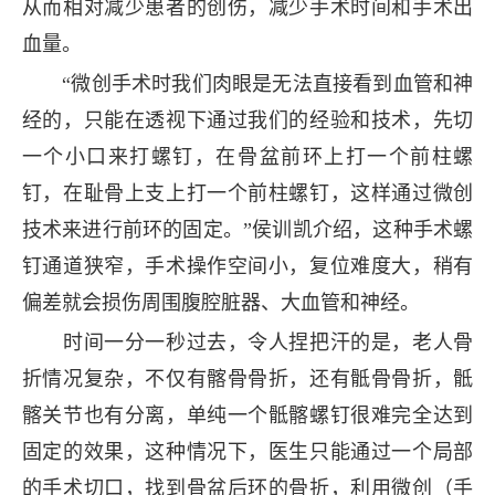
从而相对减少患者的创伤，减少手术时间和手术出
血量。
“微创手术时我们肉眼是无法直接看到血管和神
经的，只能在透视下通过我们的经验和技术，先切
一个小口来打螺钉，在骨盆前环上打一个前柱螺
钉，在耻骨上支上打一个前柱螺钉，这样通过微创
技术来进行前环的固定。”侯训凯介绍，这种手术螺
钉通道狭窄，手术操作空间小，复位难度大，稍有
偏差就会损伤周围腹腔脏器、大血管和神经。
时间一分一秒过去，令人捏把汗的是，老人骨
折情况复杂，不仅有髂骨骨折，还有骶骨骨折，骶
髂关节也有分离，单纯一个骶髂螺钉很难完全达到
固定的效果，这种情况下，医生只能通过一个局部
的手术切口，找到骨盆后环的骨折，利用微创（手