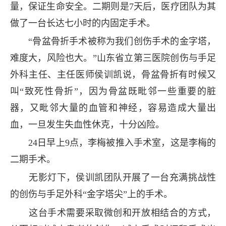
量，保证生命安全。二期则是7天后，医疗团队为其
做了一台长达七小时的内固定手术。
“骨盆骨折手术被称为我们创伤手术的金字塔，
难度大，风险也大。”山东省立第三医院创伤与手足
外科主任、主任医师侯训凯说，骨盆骨折有时候又
叫“致死性骨折”，因为骨盆既毗邻一些重要的脏
器，又毗邻大量的血管和神经，容易造成大量出
血，一旦发生失血性休克，十分凶险。
24日早上9点，李梅被推入手术室，这是李梅的
二期手术。
无影灯下，侯训凯团队开展了一台充满挑战性
的创伤与手足外科“金字塔尖”上的手术。
这台手术需要采取微创和开放相结合的方式，