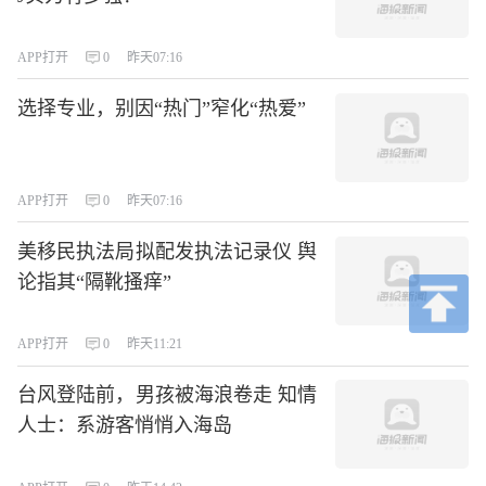
APP打开
0
昨天07:16
选择专业，别因“热门”窄化“热爱”
APP打开
0
昨天07:16
美移民执法局拟配发执法记录仪 舆
论指其“隔靴搔痒”
APP打开
0
昨天11:21
台风登陆前，男孩被海浪卷走 知情
人士：系游客悄悄入海岛