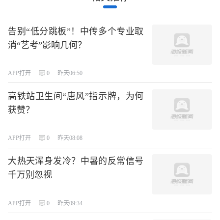
告别“低分跳板”！中传多个专业取
消“艺考”影响几何？
APP打开
0
昨天06:50
高铁站卫生间“唐风”指示牌，为何
获赞？
APP打开
0
昨天08:08
大热天浑身发冷？中暑的反常信号
千万别忽视
APP打开
0
昨天09:34