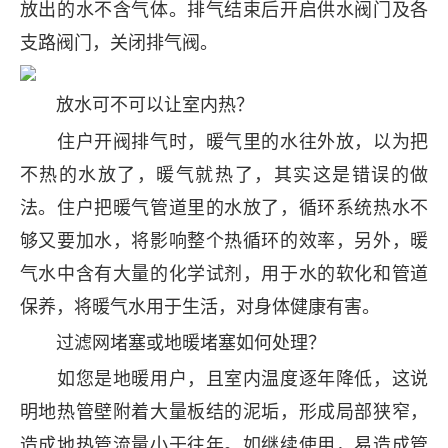
放出的水不含气体。排气结束后开启供水阀门及各
支路阀门，关闭排气阀。
放水可不可以让室内热？
住户开阀排气时，暖气里的水往外放，以为把
不热的水放了，暖气就热了，其实这是错误的做
法。住户把暖气管道里的水放了，循环系统热水不
够又要加水，将影响整个热循环的效率，另外，暖
气水中含有大量的化学试剂，用于水的软化和管道
保养，将暖气水用于生活，对身体健康有害。
过滤网堵塞或地暖堵塞如何处理？
如您是地暖用户，且室内温度逐年降低，这说
明地热管壁附着大量板结的泥垢，形成局部狭窄，
造成地热管流量小于往年。如继续使用，易造成管