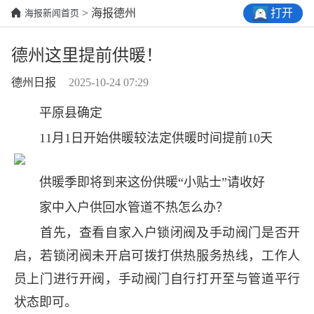
打开
> 海报德州
海报新闻首页
德州这里提前供暖！
德州日报
2025-10-24 07:29
平原县确定
11月1日开始供暖较法定供暖时间提前10天
供暖季即将到来这份供暖“小贴士”请收好
家中入户供回水管道不热怎么办？
首先，查看自家入户锁闭阀及手动阀门是否开
启，若锁闭阀未开启可拨打供热服务热线，工作人
员上门进行开阀，手动阀门自行打开至与管道平行
状态即可。