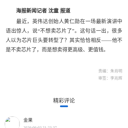
海报新闻记者 沈童 报道
最近，英伟达创始人黄仁勋在一场最新演讲中
语出惊人，说“不想卖芯片了”。这句话一出，很多
人以为芯片巨头要转型了？其实恰恰相反——他不
是不卖芯片了，而是想卖得更高级、更值钱。
责编：朱肖明
审签：李兆辉
精彩评论
金果
2026-06-03 21:23:37