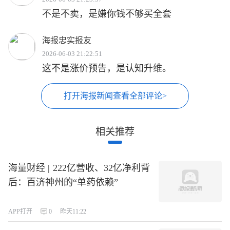
不是不卖，是嫌你钱不够买全套
海报忠实报友
2026-06-03 21:22:51
这不是涨价预告，是认知升维。
打开海报新闻查看全部评论>
相关推荐
海量财经 | 222亿营收、32亿净利背
后：百济神州的“单药依赖”
APP打开
0
昨天11:22