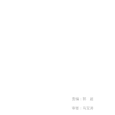
责编：郭 超
审签：马宝涛