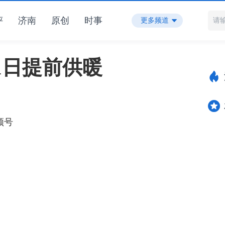
评
济南
原创
时事
更多频道
1日提前供暖
频号