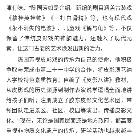
津有味。”陈国芳如是介绍。新编的剧目涵盖古装戏
《穆桂英挂帅》《三打白骨精》等，也有现代戏
《永不消失的电波》、儿童戏《鹤与龟》等，不仅
保留了传统皮影戏的神韵魅力，还融入了现代元
素，让这门古老的艺术焕发出新的活力。
陈国芳视皮影戏的传承为自己的使命，他积极
争取与荣成市第二十一中学的合作，将皮影演艺纳
入学校特色素质教育；自编了《皮影八讲》教材，
从皮影戏的历史渊源到制作表演说学逗唱全面地讲
给孩子们听；注册成立了胶东皮影文化艺术团，带
领团队走进景区、社区、校园等演出，传播皮影文
化。“现在，无论是国家层面还是地方政府，都高度
重视非物质文化遗产的传承，研学活动也越来越丰