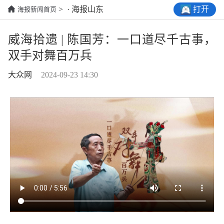
打开
> · 海报山东
海报新闻首页
威海拾遗 | 陈国芳：一口道尽千古事，
双手对舞百万兵
大众网
2024-09-23 14:30