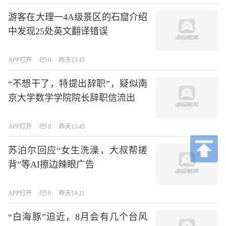
游客在大理一4A级景区的石窟介绍
中发现25处英文翻译错误
APP打开
0
昨天13:43
“不想干了，特提出辞职”，疑似南
京大学数学学院院长辞职信流出
APP打开
0
昨天13:45
苏泊尔回应“女生洗澡，大叔帮搓
背”等AI擦边辣眼广告
APP打开
0
昨天14:21
“白海豚”迫近，8月会有几个台风