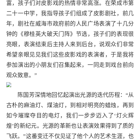
富，孩子们对皮影戏的热情非常高涨。在荣成市第
二十一中学，我指导孩子们组成了皮影剧社，前几
年，剧社在威海市政府前的人民广场表演了十几分
钟的《穆桂英大破天门阵》节选，孩子们的表现很
亮眼，表演结束后主持人来到后台，说观众们非常
希望亲眼见见我们这些皮影戏的表演者，于是我将
参加演出的小朋友们召集起来，一同走到戏台前向
观众致意。”
陈国芳深情地回忆起演出光源的迭代历程：“从
古朴的麻油灯、煤油灯，到相对明亮的蜡烛，再到
如今璀璨夺目的电灯，我们一步步迈入了‘灯火辉
煌’的新纪元。光源的革新也让表演效果得到了质的
飞跃。”这番变迁不仅见证了他个人的艺术生涯，也