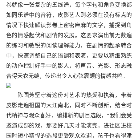
卷就像一张复杂的五线谱，每个字句和角色变换都
如同乐谱中的音符，皮影艺人则必须在没有标点的
情况下快速解读影卷上密密麻麻的文字，捕捉到角
色的情感起伏和剧情的发展。这要求演出前无数遍
的练习和敏锐的阅读理解能力，在剧情的起承转合
中，快速调整自己的语调和表演，更要以精细熟练
的动作控制好手中的影人，将声音、光影、形态融
合得天衣无缝，传递出令人心弦震颤的情感共鸣。
陈国芳坚守着这份对艺术的热爱和执着，带着
皮影走遍祖国的大江南北，同时不断创新，结合时
代精神与观众喜好，编排新的剧目选段，“我们会受
邀演成部的戏，那要好几天才能演完，进社区进校
园时短小精悍的选段更受观众欢迎，孩子也看得津