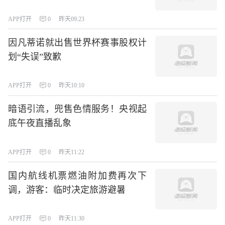
APP打开
0
昨天09:23
因凡蒂诺就出售世界杯赛事股权计
划“失误”致歉
APP打开
0
昨天10:10
暗语引流，兜售色情服务！央视起
底午夜直播乱象
APP打开
0
昨天11:22
国内航线机票燃油附加费再次下
调，游客：临时决定旅游避暑
APP打开
0
昨天11:30