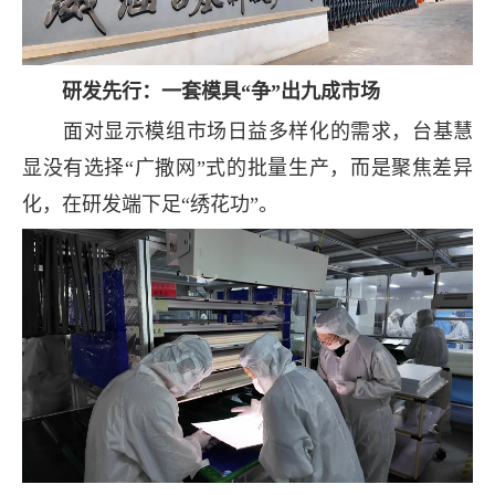
研发先行：一套模具“争”出九成市场
面对显示模组市场日益多样化的需求，台基慧
显没有选择“广撒网”式的批量生产，而是聚焦差异
化，在研发端下足“绣花功”。