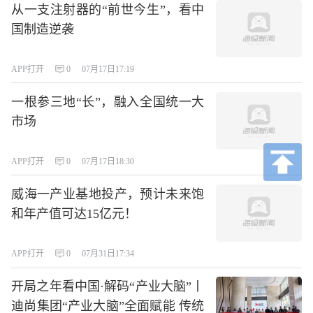
从一支注射器的“前世今生”，看中
国制造逆袭
APP打开
0
07月17日17:19
一根参三地“长”，融入全国统一大
市场
APP打开
0
07月17日18:30
威海一产业基地投产，预计未来饱
和年产值可达15亿元！
APP打开
0
07月31日17:34
开局之年看中国·解码“产业大脑”丨
迪尚集团“产业大脑”全面赋能 传统