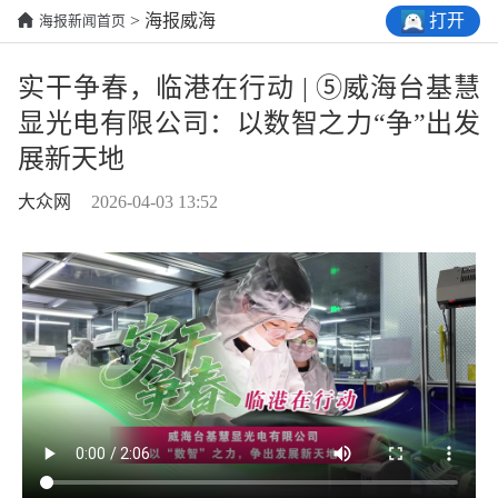
打开
> 海报威海
海报新闻首页
实干争春，临港在行动 | ⑤威海台基慧
显光电有限公司：以数智之力“争”出发
展新天地
大众网
2026-04-03 13:52