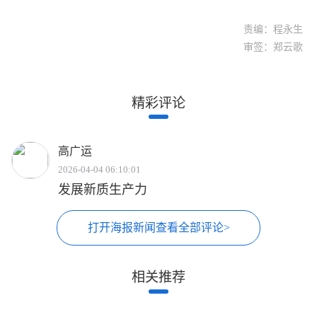
责编：程永生
审签：郑云歌
精彩评论
高广运
2026-04-04 06:10:01
发展新质生产力
打开海报新闻查看全部评论>
相关推荐