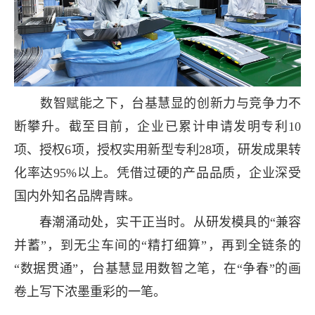
数智赋能之下，台基慧显的创新力与竞争力不
断攀升。截至目前，企业已累计申请发明专利10
项、授权6项，授权实用新型专利28项，研发成果转
化率达95%以上。凭借过硬的产品品质，企业深受
国内外知名品牌青睐。
春潮涌动处，实干正当时。从研发模具的“兼容
并蓄”，到无尘车间的“精打细算”，再到全链条的
“数据贯通”，台基慧显用数智之笔，在“争春”的画
卷上写下浓墨重彩的一笔。