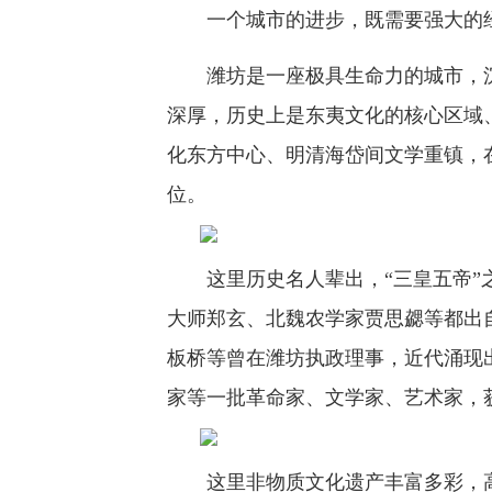
一个城市的进步，既需要强大的经
潍坊是一座极具生命力的城市，沉
深厚，历史上是东夷文化的核心区域
化东方中心、明清海岱间文学重镇，
位。
这里历史名人辈出，“三皇五帝”之
大师郑玄、北魏农学家贾思勰等都出
板桥等曾在潍坊执政理事，近代涌现
家等一批革命家、文学家、艺术家，获
这里非物质文化遗产丰富多彩，高