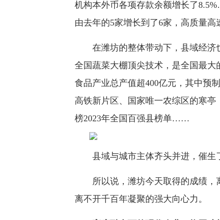
机构本外币各项存款余额增长了8.5%
由去年的5家增长到了6家，高质量高
在潍坊的整体带动下，县域经济也得
全国蔬菜大棚顶尖技术，是全国最大
食品产业总产值超400亿元，其中预
高铁新片区、国家唯一农综区的寒亭
榜2023年全国百强县榜单……
县域与城市主体齐头并进，催生了
所以说，潍坊今天取得的成绩，离不
离不开千百年凝聚的强大向心力。