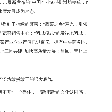
……最新发布的“中国企业500强”潍坊榜单，也
速度发展成为常态。
到了持续的繁荣：“蔬菜之乡”寿光，引领
的蔬菜销售中心；“诸城模式”的发端地诸城，
制菜产业企业产值已过百亿；拥有中央商务区、
，“三区共建”加快高质量发展；昌邑、青州上
潍坊敢拼敢干的强大底气。
开“一个整体，一荣俱荣”的文化认同感，