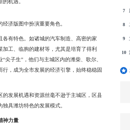
新的机遇。
7
经济版图中扮演重要角色。
8
各有特色。如诸城的汽车制造、高密的家
9
菜加工、临朐的建材等，尤其是培育了得利
10
业“尖子生”，他们与主城区内的潍柴、歌尔、
而行，成为全市发展的经济引擎，始终稳稳固
的发展机遇和资源丝毫不逊于主城区，区县
为独具潍坊特色的发展模式。
精神力量