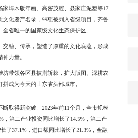
杨家埠木版年画、高密茂腔、聂家庄泥塑等17
质文化遗产名录，99项被列入省级项目，齐鲁
、全省唯一的国家级文化生态保护区。
交融、传承，塑造了厚重的文化底蕴，形成
精神力量。
坊带领各区县披荆斩棘，扩大版图、深耕农
打拼成为今天的山东省头部城市。
取得新突破。2023年前11个月，全市规模
%，第二产业投资同比增长了14.5%，第二产
长了37.1%，进口额同比增长了21.3%，金融