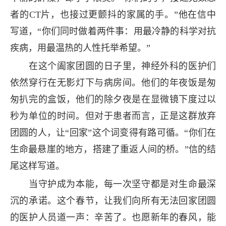
者的CT片，也接过更颤抖的家属的手。”他在信中
写道，“你们同时做着两件事：用最冷静的科学对抗
疾病，用最温热的人性托举希望。”
在这个阖家团圆的日子里，神经外科的医护们
依然穿行在无影灯下与病房间。他们的年夜饭是匆
匆扒完的盒饭，他们的除夕夜是在显微镜下度过以
秒为单位的时间。但对于患者而言，正是这群放弃
团圆的人，让“回家”这个词变得有路可循。“你们在
生命最悬崖的地方，搭建了重返人间的桥。”信的结
尾这样写道。
当守护成为本能，每一次坚守都是对生命最深
沉的承诺。这个春节，让我们向所有无法回家团圆
的医护人员道一声：辛苦了。也愿新年的春风，能