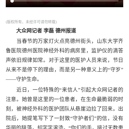
(版权所有，未经许可请勿转载)
大众网记者 李磊 德州报道
当春节的万家灯火点亮德州街头，山东大学齐
鲁医院德州医院神经外科的病房里，监护仪的滴答
声依旧规律如常。对于这里的医护人员来说，节日
从来不是停下的理由，而是另一种意义上的“守岁”
——守护生命。
近日，一位特殊的“来信人”引起大众网记者的
注意。她曾是这里的一位患者，在生命最脆弱的时
刻，被神经外科的医护团队从悬崖边拉了回来。出
院后，她提笔写下了一封致“守护者们”的信，没有
华丽的辞藻，却字字滚烫。“你们的手，接过无数患