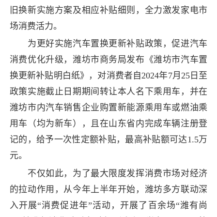
旧换新实施方案及相应补贴细则，全力激发家电市
场消费活力。
为更好实施汽车置换更新补贴政策，促进汽车
消费优化升级，潍坊市商务局发布《潍坊市汽车置
换更新补贴明白纸》，对消费者自2024年7月25日至
政策实施截止日期期间转让本人名下乘用车，并在
潍坊市内汽车销售企业购置新能源乘用车或燃油乘
用车（均为新车），且在山东省内完成车辆注册登
记的，给予一次性定额补贴，最高补贴额可达1.5万
元。
不仅如此，为了最大限度发挥消费市场对经济
的拉动作用，从今年上半年开始，潍坊多方联动深
入开展“消费促进年”活动，开展了百余场“潍有尚