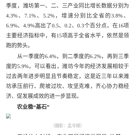
季度，潍坊第一、二、三产业同比增长数据分别为
4.3%、7.1%、5.2%，增速分别比全省的3.8%、
6.9%、4.9%高出了0.5、0.2、0.3个百分点，在16项
主要经济指标中，有15项高于全省水平，依然是领
跑的势头。
从一季度的6.4%，到二季度的6.2%，再到三季
度的5.9%，可以看出，潍坊今年的经济发展相较于
过去两年进步明显且节奏稳定，这是近三年以来潍
坊承压前行、爬坡过坎、攻坚克难，齐心协力稳经
济、促发展成效的进一步显现。
农业稳“基石”
（摄影：孟令顺）