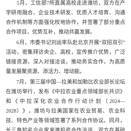
5月，工信部7所直属高校走进潍坊，双方在产
学研用融合、企业技术研发、优质人才培育、沟通
合作机制等方面强化校地协作，并签署了部分重点
合作项目，优势互补，推动共赢发展。
6月，市委书记刘运率队赴北京开展“双招双引”
活动，密集拜访央企、高校，宣传推介优势，广泛
链接资源，深入对接洽谈，推动务实合作，为高质
量发展聚资源、添活力、增动能。
7月，第三届中国—拉美和加勒比农业部长论坛
在潍坊举行，发布《中拉农业重点领域部长共识》
和《中拉深化农业合作行动计划（2024—
2028）》，潍坊与拉美国家在农业贸易、农业科
技、特色产业等领域签署了系列合作协议。同月，
长三角知名企业家来潍投资合作洽谈，双方在基础