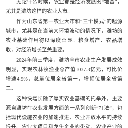
无论什么时候，农业都是经济发展的“地基”，
尤其是潍坊这样的农业大市。
作为山东省第一农业大市和“三个模式”的起源
城市，尤其是在当前大环境波动的情况下，潍坊的
农业基础作用得以深度凸显。粮食增产、农品增
收，对经济增长至关重要。
2024年前三季度，潍坊全市农业生产发展成效
明显，实现农林牧渔业总产值1037.3亿元，可比价
增速4.5%，总量位居全省第一，增幅位居全省第
二。
这种快增长除了厚实农业基础的托举外，主要
源自潍坊在农业发展方面的一系列创新“打法”，包
括现代设施农业的加速推进、农业开放水平的持续
提升、农业大项目和龙头企业的带动、农业产业的