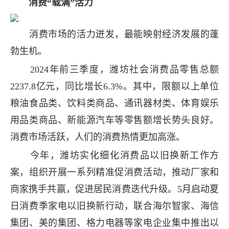
消费“载满”活力
消费市场的活力迸发，最能映射经济发展的蓬
勃生机。
2024年前三季度，潍坊社会消费品零售总额
2237.8亿元，同比增长6.3%。其中，限额以上单位
粮油食品类、饮料类商品、通讯器材类、体育娱乐
用品类商品、新能源汽车等零售额增长势头良好。
消费市场活跃，人们的消费热情更加高涨。
今年，潍坊实化细化消费品以旧换新工作方
案，组织开展一系列精准促消费活动，推动厂家和
商家携手共赢，促进居民消费迭代升级。5月启动夏
日消费季家电以旧换新行动，联合海尔智家、海信
集团、美的集团、格力电器等家电企业集中推出以