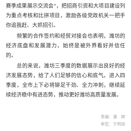
赛季成果展示交流会”，把招商引资和大项目建设列
为重点考核和比拼项目，激励各级党政机关一把手
你追我赶、大抓招引。
频繁的合作签约和经贸对接会也表明，潍坊的
经济底盘和发展潜力，始终是被外界看好并信任
的。
总的来说，潍坊三季度的数据展示出良好的经
济发展态势，给了人们足够的信心和底气。进入四
季度，全市上下必将铆足干劲、全力冲刺，继续延
续经济稳中有进态势，推动更好潍坊高质量发展。
责编：潘 婷
审签：于明效