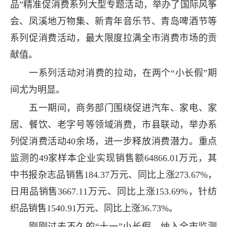
品”精准促消费系列大型专题活动，举办了国际风筝
会、凤溪地万物集、新青年音乐节、青岛啤酒节等
系列促消费活动，最大限度拉满全市消费市场的贡
献值。
一系列活动对消费的拉动，在两个“小长假”期
间尤为明显。
五一期间，商务部门围绕促进汽车、家电、家
居、餐饮、老字号等领域消费，市县联动，举办系
列促消费活动40余场，进一步释放消费潜力。重点
监测的49家样本企业实现销售额64866.01万元，其
中书报杂志品销售184.37万元、同比上涨273.67%，
日用品销售3667.11万元、同比上涨153.69%，针纺
织品销售1540.91万元、同比上涨36.73%。
刚刚过去不久的“十一”小长假，纳入全市监测