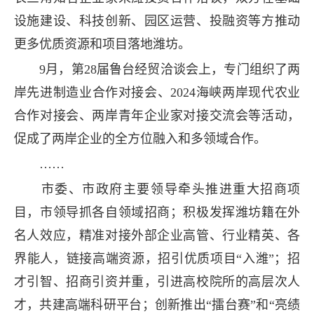
设施建设、科技创新、园区运营、投融资等方推动
更多优质资源和项目落地潍坊。
9月，第28届鲁台经贸洽谈会上，专门组织了两
岸先进制造业合作对接会、2024海峡两岸现代农业
合作对接会、两岸青年企业家对接交流会等活动，
促成了两岸企业的全方位融入和多领域合作。
……
市委、市政府主要领导牵头推进重大招商项
目，市领导抓各自领域招商；积极发挥潍坊籍在外
名人效应，精准对接外部企业高管、行业精英、各
界能人，链接高端资源，招引优质项目“入潍”；招
才引智、招商引资并重，引进高校院所的高层次人
才，共建高端科研平台；创新推出“擂台赛”和“亮绩