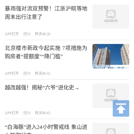
暴雨强对流双预警！江浙沪皖等地
周末出行注意了
APP打开
0
昨天06:28
北京楼市新政今起实施 7项措施为
购房者“提额度”“降门槛”
APP打开
0
昨天06:32
越改越强！揭秘“六爷”进化史→
APP打开
0
昨天08:43
“白海豚”进入24小时警戒线 象山进