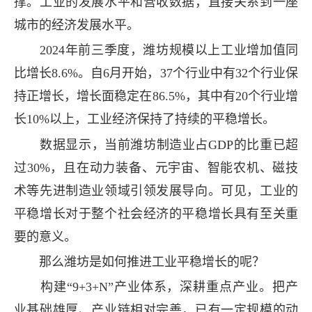
撑。工业的发展水平和营收数据，直接关系到一座
城市的经济发展水平。
2024年前三季度，潍坊规模以上工业增加值同
比增长8.6%。自6月开始，37个行业中有32个行业保
持正增长，增长面稳定在86.5%，其中有20个行业增
长10%以上，工业经济保持了持续的平稳增长。
数据显示，当前潍坊制造业占GDP的比重已超
过30%，且在动力装备、元宇宙、智能农机、磁技
术等先进制造业领域引领发展导向。可见，工业的
平稳增长对于整个社会经济的平稳增长具有至关重
要的意义。
那么潍坊是如何推进工业平稳增长的呢？
构建“9+3+N”产业体系，深耕重点产业。把产
业基础雄厚、产业链相对完善，已有一定规模的动