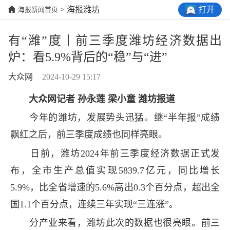
打开
> 海报潍坊
海报新闻首页
有“潍”度丨前三季度潍坊经济数据出
炉：看5.9%背后的“稳”与“进”
大众网
2024-10-29 15:17
大众网记者 孙永莲 梁小童 潍坊报道
今年的潍坊，发展势头迅猛。继“半年报”成绩
飘红之后，前三季度成绩也同样亮眼。
日前，潍坊2024年前三季度经济数据正式发
布，全市生产总值实现5839.7亿元，同比增长
5.9%，比全省增速的5.6%高出0.3个百分点，超出全
国1.1个百分点，连续三年实现“三连涨”。
分产业来看，潍坊此次的数据也很亮眼。前三