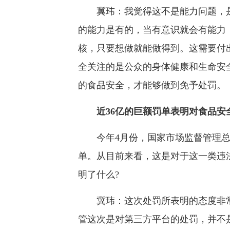
冀玮：我觉得这不是能力问题，是
的能力是有的，当有意识就会有能力
核，只要想做就能做得到。这需要付
全关注的是公众的身体健康和生命安
的食品安全，才能够做到免予处罚。
近36亿的巨额罚单表明对食品安
今年4月份，国家市场监督管理总局
单。从目前来看，这是对于这一类违
明了什么?
冀玮：这次处罚所表明的态度非常
管这次是对第三方平台的处罚，并不