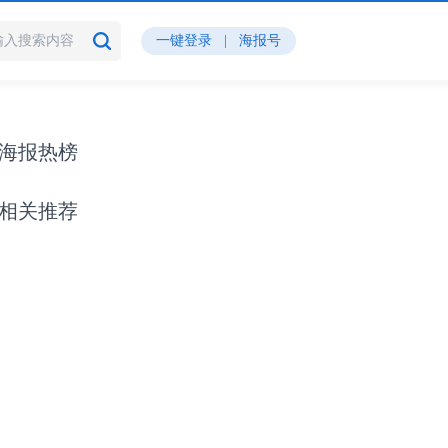
一键登录
|
海报号
海报热榜
相关推荐