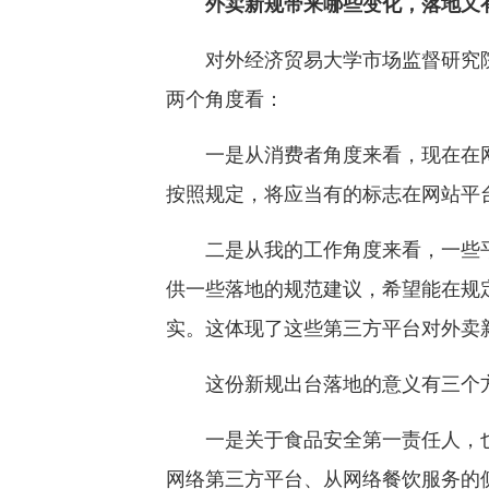
外卖新规带来哪些变化，落地又
对外经济贸易大学市场监督研究院
两个角度看：
一是从消费者角度来看，现在在网
按照规定，将应当有的标志在网站平
二是从我的工作角度来看，一些平
供一些落地的规范建议，希望能在规
实。这体现了这些第三方平台对外卖
这份新规出台落地的意义有三个
一是关于食品安全第一责任人，也
网络第三方平台、从网络餐饮服务的