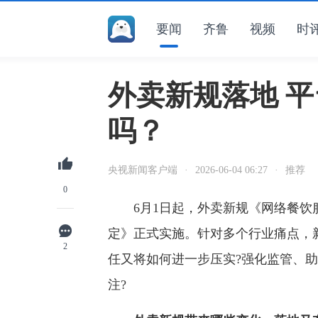
要闻
齐鲁
视频
时
外卖新规落地 
吗？
央视新闻客户端
·
2026-06-04 06:27
·
推荐
0
6月1日起，外卖新规《网络餐饮
定》正式实施。针对多个行业痛点，
2
任又将如何进一步压实?强化监管、
注?