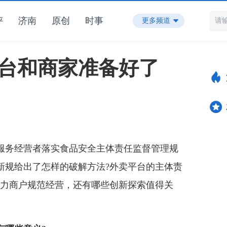
评
济南
原创
时事
更多频道
平台和商家准备好了
服务经营者落实食品安全主体责任监督管理规
新规给出了怎样的破解方法?外卖平台的主体责
助力商户规范经营，还有哪些创新探索值得关