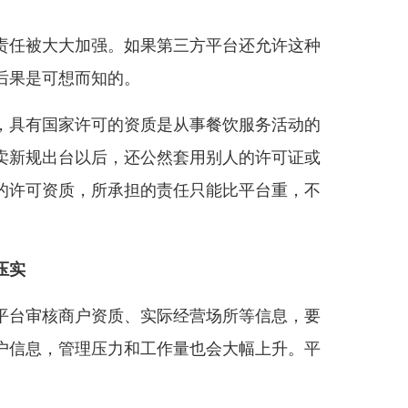
任被大大加强。如果第三方平台还允许这种
后果是可想而知的。
具有国家许可的资质是从事餐饮服务活动的
卖新规出台以后，还公然套用别人的许可证或
的许可资质，所承担的责任只能比平台重，不
压实
台审核商户资质、实际经营场所等信息，要
户信息，管理压力和工作量也会大幅上升。平